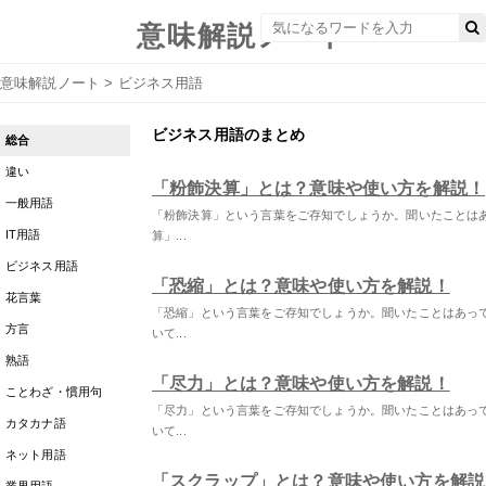
意味解説ノート
意味解説ノート
>
ビジネス用語
ビジネス用語のまとめ
総合
違い
「粉飾決算」とは？意味や使い方を解説！
一般用語
「粉飾決算」という言葉をご存知でしょうか。聞いたことは
IT用語
算」...
ビジネス用語
「恐縮」とは？意味や使い方を解説！
花言葉
「恐縮」という言葉をご存知でしょうか。聞いたことはあっ
方言
いて...
熟語
「尽力」とは？意味や使い方を解説！
ことわざ・慣用句
「尽力」という言葉をご存知でしょうか。聞いたことはあっ
カタカナ語
いて...
ネット用語
「スクラップ」とは？意味や使い方を解説