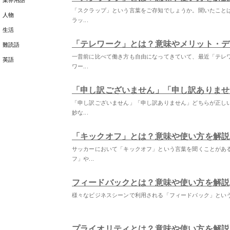
業界用語
「スクラップ」という言葉をご存知でしょうか。聞いたこと
人物
ラッ...
生活
「テレワーク」とは？意味やメリット・デ
難読語
一昔前に比べて働き方も自由になってきていて、最近「テレ
英語
ワー...
「申し訳ございません」「申し訳ありませ
「申し訳ございません」「申し訳ありません」どちらが正し
妙な...
「キックオフ」とは？意味や使い方を解説
サッカーにおいて「キックオフ」という言葉を聞くことがあ
フ」や...
フィードバックとは？意味や使い方を解説
様々なビジネスシーンで利用される「フィードバック」とい
プライオリティとは？意味や使い方を解説