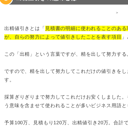
>
出精値引きとは「
見積書の明細に使われることのある
が、自らの努力によって値引きしたことを表す項目
」
この「出精」という言葉ですが、精を出して努力する
ですので、精を出して努力してこれだけの値引きをし
す。
採算ぎりぎりまで努力してこれだけお安くしました。
う意味を含ませて使われることが多いビジネス用語と
予算100万、見積もり120万、出精値引き20万。合計