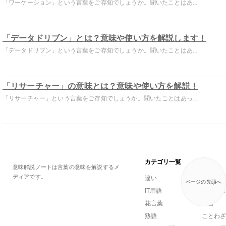
「ワーケーション」という言葉をご存知でしょうか。聞いたことはあ...
「データドリブン」とは？意味や使い方を解説します！
「データドリブン」という言葉をご存知でしょうか。聞いたことはあ...
「リサーチャー」の意味とは？意味や使い方を解説！
「リサーチャー」という言葉をご存知でしょうか。聞いたことはあっ...
カテゴリ一覧
意味解説ノートは言葉の意味を解説するメ
ディアです。
違い
一般用語
ページの先頭へ
IT用語
ビジネス
花言葉
方言
熟語
ことわざ