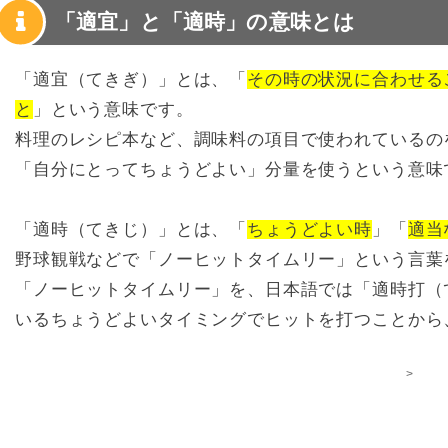
「適宜」と「適時」の意味とは
「適宜（てきぎ）」とは、「
その時の状況に合わせる
と
」という意味です。
料理のレシピ本など、調味料の項目で使われているの
「自分にとってちょうどよい」分量を使うという意味
「適時（てきじ）」とは、「
ちょうどよい時
」「
適当
野球観戦などで「ノーヒットタイムリー」という言葉
「ノーヒットタイムリー」を、日本語では「適時打（
いるちょうどよいタイミングでヒットを打つことから
>