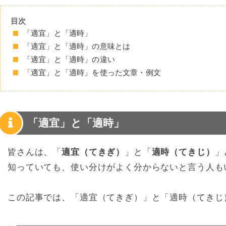
目次
「適宜」と「適時」
「適宜」と「適時」の意味とは
「適宜」と「適時」の違い
「適宜」と「適時」を使った文章・例文
「適宜」と「適時」
皆さんは、「
適宜（てきぎ）
」と「
適時（てきじ）
」
知っていても、使い分けがよく分からないと言う人も
この記事では、「適宜（てきぎ）」と「適時（てきじ