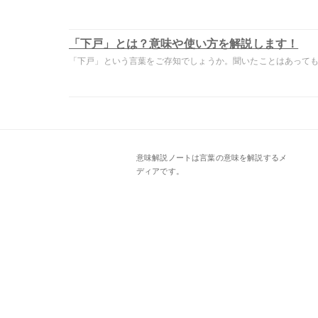
「下戸」とは？意味や使い方を解説します！
「下戸」という言葉をご存知でしょうか。聞いたことはあっても意
意味解説ノートは言葉の意味を解説するメ
ディアです。