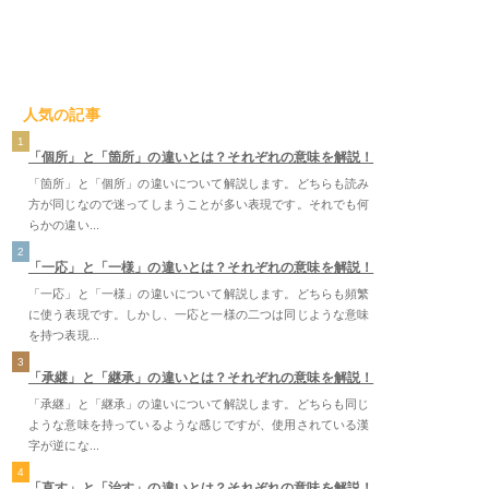
人気の記事
1
「個所」と「箇所」の違いとは？それぞれの意味を解説！
「箇所」と「個所」の違いについて解説します。どちらも読み
方が同じなので迷ってしまうことが多い表現です。それでも何
らかの違い...
2
「一応」と「一様」の違いとは？それぞれの意味を解説！
「一応」と「一様」の違いについて解説します。どちらも頻繁
に使う表現です。しかし、一応と一様の二つは同じような意味
を持つ表現...
3
「承継」と「継承」の違いとは？それぞれの意味を解説！
「承継」と「継承」の違いについて解説します。どちらも同じ
ような意味を持っているような感じですが、使用されている漢
字が逆にな...
4
「直す」と「治す」の違いとは？それぞれの意味を解説！