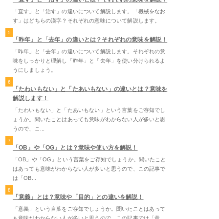
「直す」と「治す」の違いについて解説します。「機械をなお
す」はどちらの漢字？それぞれの意味について解説します。
5
「昨年」と「去年」の違いとは？それぞれの意味を解説！
「昨年」と「去年」の違いについて解説します。それぞれの意
味をしっかりと理解し「昨年」と「去年」を使い分けられるよ
うにしましょう。
6
「たわいもない」と「たあいもない」の違いとは？意味を
解説します！
「たわいもない」と「たあいもない」という言葉をご存知でし
ょうか。聞いたことはあっても意味がわからない人が多いと思
うので、こ...
7
「OB」や「OG」とは？意味や使い方を解説！
「OB」や「OG」という言葉をご存知でしょうか。聞いたこと
はあっても意味がわからない人が多いと思うので、この記事で
は「OB...
8
「意義」とは？意味や「目的」との違いを解説！
「意義」という言葉をご存知でしょうか。聞いたことはあって
も意味がわからない人が多いと思うので、この記事では「意