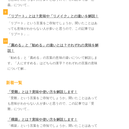
義」について...
9
「リブート」とは？意味や「リメイク」との違いを解説！
「リブート」という言葉をご存知でしょうか。聞いたことはあ
っても意味がわからない人が多いと思うので、この記事では
「リブート」...
10
「薦める」と「勧める」の違いとは？それぞれの意味を解
説！
「勧める」と「薦める」の言葉の意味の違いについて解説しま
す。「人にすすめる」はどちらの漢字？それぞれの言葉の意味
について解...
新着一覧
「受難」とは？意味や使い方を解説します！
「受難」という言葉をご存知でしょうか。聞いたことはあって
も意味がわからない人が多いと思うので、この記事では「受
難」について...
「構築」とは？意味や使い方を解説します！
「構築」という言葉をご存知でしょうか。聞いたことはあって