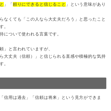
と
」「
頼りにできると信じること
」という意味があり
らなくても「この人なら大丈夫だろう」と思ったこと
す。
待について使われる言葉です。
頼」と言われていますが、
ら大丈夫（信頼）」と信じられる直感や積極的な気持
す。
「信用は過去」「信頼は将来」という見方ができま