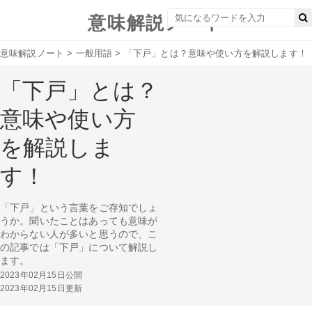
意味解説ノート
意味解説ノート
>
一般用語
>
「下戸」とは？意味や使い方を解説します！
「下戸」とは？
意味や使い方
を解説しま
す！
「下戸」という言葉をご存知でしょ
うか。聞いたことはあっても意味が
わからない人が多いと思うので、こ
の記事では「下戸」について解説し
ます。
2023年02月15日公開
2023年02月15日更新