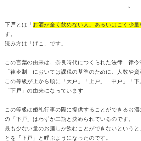
>
下戸とは「
お酒が全く飲めない人。あるいはごく少量
す。
読み方は「げこ」です。
この言葉の由来は、奈良時代につくられた法律「律令
「律令制」においては課税の基準のために、人数や資
この等級が上から順に「大戸」「上戸」「中戸」「下
「下戸」の由来になっています。
この等級は婚礼行事の際に提供することができるお酒
の「下戸」はわずか二瓶と決められているのです。
最も少ない量のお酒しか飲むことができないというと
とを「下戸」と呼ぶようになったのです。