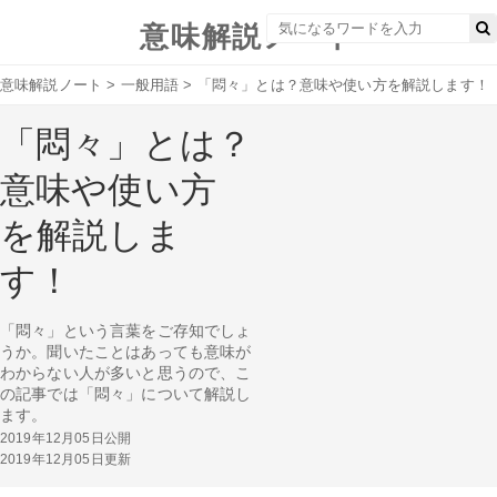
意味解説ノート
意味解説ノート
>
一般用語
>
「悶々」とは？意味や使い方を解説します！
「悶々」とは？
意味や使い方
を解説しま
す！
「悶々」という言葉をご存知でしょ
うか。聞いたことはあっても意味が
わからない人が多いと思うので、こ
の記事では「悶々」について解説し
ます。
2019年12月05日公開
2019年12月05日更新