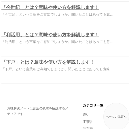
「今世紀」とは？意味や使い方を解説します！
「今世紀」という言葉をご存知でしょうか。聞いたことはあっても意...
「利活用」とは？意味や使い方を解説します！
「利活用」という言葉をご存知でしょうか。聞いたことはあっても意...
「下戸」とは？意味や使い方を解説します！
「下戸」という言葉をご存知でしょうか。聞いたことはあっても意味...
カテゴリ一覧
意味解説ノートは言葉の意味を解説するメ
ディアです。
違い
一般用語
ページの先頭へ
IT用語
ビジネス