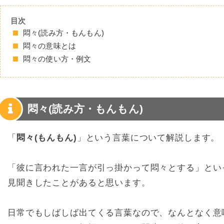
目次
悶々(読み方・もんもん)
悶々の意味とは
悶々の使い方・例文
悶々(読み方・もんもん)
「
悶々(もんもん)
」という言葉について解説します。
「彼に言われた一言が引っ掛かって悶々とする」とい
見聞きしたことがあると思います。
日常でもしばしば出てくる言葉なので、なんとなく意