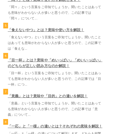
「悶々」という言葉をご存知でしょうか。聞いたことはあって
も意味がわからない人が多いと思うので、この記事では
「悶々」について...
5
「食えないやつ」とは？意味や使い方を解説！
「食えないやつ」という言葉をご存知でしょうか。聞いたこと
はあっても意味がわからない人が多いと思うので、この記事で
は「食えな...
6
「目一杯」とは？意味や「めいっぱい」「めいいっぱい」
のどちらが正しい読み方なのか解説！
「目一杯」という言葉をご存知でしょうか。聞いたことはあっ
ても意味がわからない人が多いと思うので、この記事では「目
一杯」につ...
7
「意義」とは？意味や「目的」との違いを解説！
「意義」という言葉をご存知でしょうか。聞いたことはあって
も意味がわからない人が多いと思うので、この記事では「意
義」について...
8
「一応」と「一様」の違いとは？それぞれの意味を解説！
「一応」と「一様」の違いについて解説します。どちらも頻繁