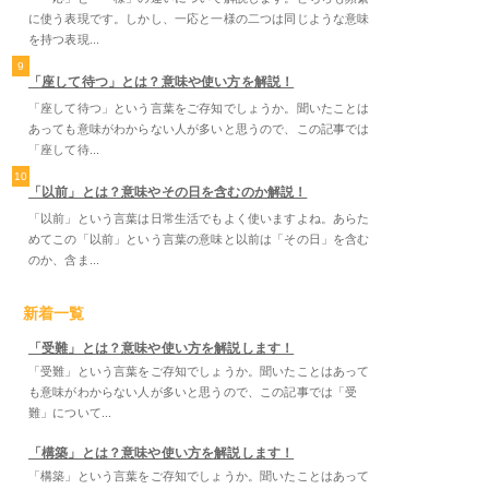
に使う表現です。しかし、一応と一様の二つは同じような意味
を持つ表現...
9
「座して待つ」とは？意味や使い方を解説！
「座して待つ」という言葉をご存知でしょうか。聞いたことは
あっても意味がわからない人が多いと思うので、この記事では
「座して待...
10
「以前」とは？意味やその日を含むのか解説！
「以前」という言葉は日常生活でもよく使いますよね。あらた
めてこの「以前」という言葉の意味と以前は「その日」を含む
のか、含ま...
新着一覧
「受難」とは？意味や使い方を解説します！
「受難」という言葉をご存知でしょうか。聞いたことはあって
も意味がわからない人が多いと思うので、この記事では「受
難」について...
「構築」とは？意味や使い方を解説します！
「構築」という言葉をご存知でしょうか。聞いたことはあって