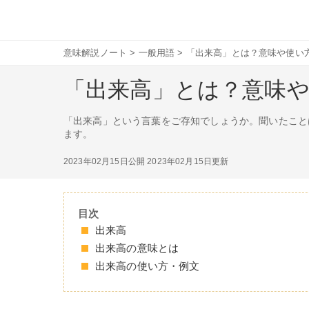
意味解説ノート
>
一般用語
>
「出来高」とは？意味や使い
「出来高」とは？意味
「出来高」という言葉をご存知でしょうか。聞いたこと
ます。
2023年02月15日公開
2023年02月15日更新
目次
出来高
出来高の意味とは
出来高の使い方・例文