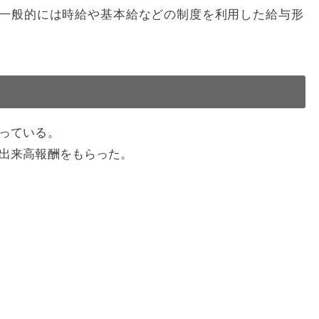
一般的には時給や基本給などの制度を利用した給与形
っている。
出来高報酬をもらった。