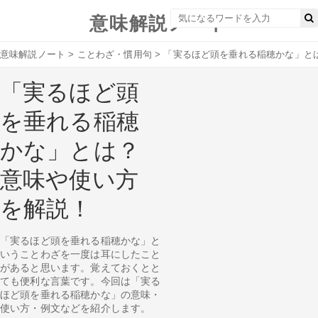
意味解説ノート
意味解説ノート
>
ことわざ・慣用句
>
「実るほど頭を垂れる稲穂かな」と
「実るほど頭
を垂れる稲穂
かな」とは？
意味や使い方
を解説！
「実るほど頭を垂れる稲穂かな」と
いうことわざを一度は耳にしたこと
があると思います。覚えておくとと
ても便利な言葉です。今回は「実る
ほど頭を垂れる稲穂かな」の意味・
使い方・例文などを紹介します。