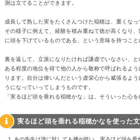
測は立てることができます。
成長して熟した実をたくさんつけた稲穂は、重くなっ
その様子に例えて、経験を積み重ねて徳が高くなり、
に頭を下げているものである、という意味を持つこと
裏を返して、立派になりたければ謙虚でいなさい、と
ある程度の地位を得て他の人から敬称で呼ばれるよう
ります。自分は偉いんだという虚栄心から威張るよう
うになっていってしまうものです。
「実るほど頭を垂れる稲穂かな」は、そういった心を
実るほど頭を垂れる稲穂かなを使った文
あの先生は誰に対しても腰が低い。実るほど頭を垂