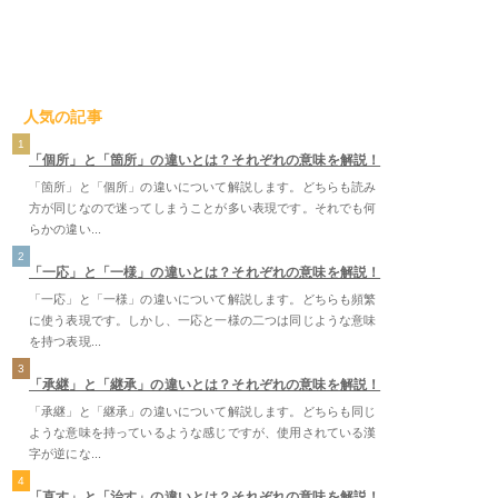
人気の記事
1
「個所」と「箇所」の違いとは？それぞれの意味を解説！
「箇所」と「個所」の違いについて解説します。どちらも読み
方が同じなので迷ってしまうことが多い表現です。それでも何
らかの違い...
2
「一応」と「一様」の違いとは？それぞれの意味を解説！
「一応」と「一様」の違いについて解説します。どちらも頻繁
に使う表現です。しかし、一応と一様の二つは同じような意味
を持つ表現...
3
「承継」と「継承」の違いとは？それぞれの意味を解説！
「承継」と「継承」の違いについて解説します。どちらも同じ
ような意味を持っているような感じですが、使用されている漢
字が逆にな...
4
「直す」と「治す」の違いとは？それぞれの意味を解説！