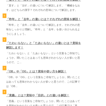
「直す」と「治す」の違いについて解説します。「機械をなお
す」はどちらの漢字？それぞれの意味について解説します。
5
「昨年」と「去年」の違いとは？それぞれの意味を解説！
「昨年」と「去年」の違いについて解説します。それぞれの意
味をしっかりと理解し「昨年」と「去年」を使い分けられるよ
うにしましょう。
6
「たわいもない」と「たあいもない」の違いとは？意味を
解説します！
「たわいもない」と「たあいもない」という言葉をご存知でし
ょうか。聞いたことはあっても意味がわからない人が多いと思
うので、こ...
7
「OB」や「OG」とは？意味や使い方を解説！
「OB」や「OG」という言葉をご存知でしょうか。聞いたこと
はあっても意味がわからない人が多いと思うので、この記事で
は「OB...
8
「意義」とは？意味や「目的」との違いを解説！
「意義」という言葉をご存知でしょうか。聞いたことはあって
も意味がわからない人が多いと思うので、この記事では「意