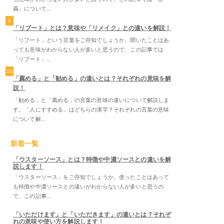
義」について...
9
「リブート」とは？意味や「リメイク」との違いを解説！
「リブート」という言葉をご存知でしょうか。聞いたことはあ
っても意味がわからない人が多いと思うので、この記事では
「リブート」...
10
「薦める」と「勧める」の違いとは？それぞれの意味を解
説！
「勧める」と「薦める」の言葉の意味の違いについて解説しま
す。「人にすすめる」はどちらの漢字？それぞれの言葉の意味
について解...
新着一覧
「ウスターソース」とは？特徴や中濃ソースとの違いを解
説します！
「ウスターソース」をご存知でしょうか。使ったことはあって
も特徴や中濃ソースとの違いがわからない人が多いと思うの
で、この記事...
「いただけます」と「いただきます」の違いとは？それぞ
れの意味や使い方を解説します！