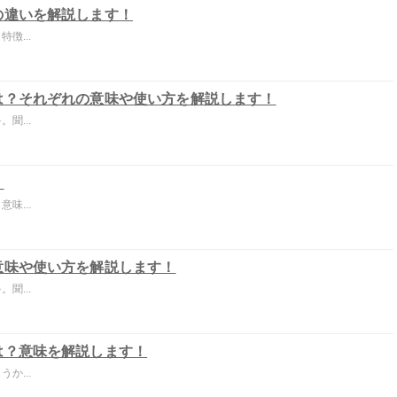
の違いを解説します！
徴...
は？それぞれの意味や使い方を解説します！
聞...
！
味...
意味や使い方を解説します！
聞...
は？意味を解説します！
か...