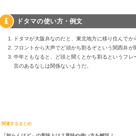
ドタマの使い方・例文
ドタマが大阪弁なのだと、東北地方に移り住んでか
フロントから大声でど頭かち割るぞという関西弁が
中年ともなると、ど頭と聞くとかち割るというフレ
言のあるなしは関係ないようだ。
関連するまとめ
「知らんけど」の意味とは？意味や使い方を解説！