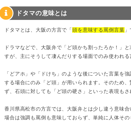
ドタマの意味とは
ドタマとは、大阪の方言で「
頭を意味する罵倒言葉
」
ドラマなどで、大阪弁で「ど頭かち割ったろか！」と
すが、主にそうして凄んだりする場面でのみ使われる
「どアホ」や「ドけち」のような後についた言葉を強
する場合にのみ「ど頭」が用いられます。そのため、
ず、石頭に対しても「ど頭の硬さ」といった表現もさ
香川県高松市の方言では、大阪弁とは少し違う意味合
場合は強調も罵倒も意味しておらず、単純に人体その