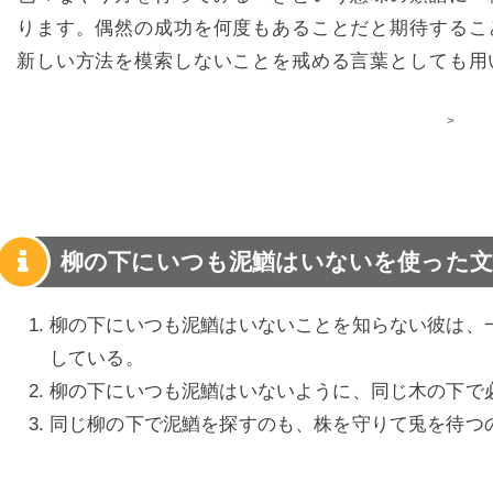
ります。偶然の成功を何度もあることだと期待するこ
新しい方法を模索しないことを戒める言葉としても用
>
柳の下にいつも泥鰌はいないを使った文
柳の下にいつも泥鰌はいないことを知らない彼は、
している。
柳の下にいつも泥鰌はいないように、同じ木の下で
同じ柳の下で泥鰌を探すのも、株を守りて兎を待つ