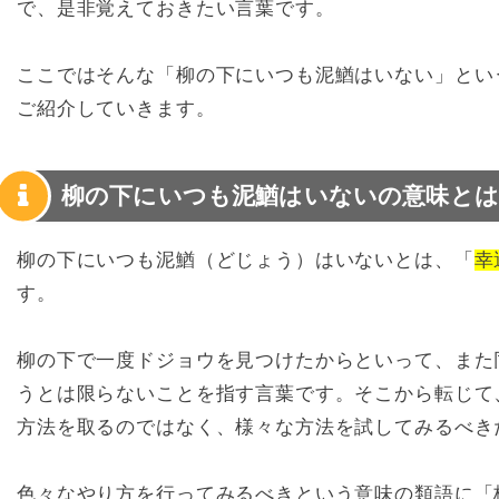
で、是非覚えておきたい言葉です。
ここではそんな「柳の下にいつも泥鰌はいない」とい
ご紹介していきます。
柳の下にいつも泥鰌はいないの意味とは
柳の下にいつも泥鰌（どじょう）はいないとは、「
幸
す。
柳の下で一度ドジョウを見つけたからといって、また
うとは限らないことを指す言葉です。そこから転じて
方法を取るのではなく、様々な方法を試してみるべき
色々なやり方を行ってみるべきという意味の類語に「