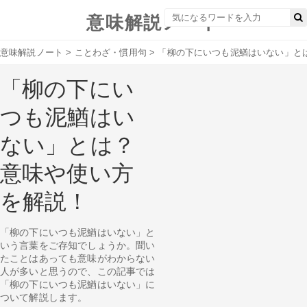
意味解説ノート
意味解説ノート
>
ことわざ・慣用句
>
「柳の下にいつも泥鰌はいない」と
「柳の下にい
つも泥鰌はい
ない」とは？
意味や使い方
を解説！
「柳の下にいつも泥鰌はいない」と
いう言葉をご存知でしょうか。聞い
たことはあっても意味がわからない
人が多いと思うので、この記事では
「柳の下にいつも泥鰌はいない」に
ついて解説します。