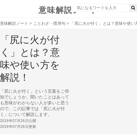
意味解説ノート
意味解説ノート
>
ことわざ・慣用句
>
「尻に火が付く」とは？意味や使い
「尻に火が付
く」とは？意
味や使い方を
解説！
「尻に火が付く」という言葉をご存
知でしょうか。聞いたことはあって
も意味がわからない人が多いと思う
ので、この記事では「尻に火が付
く」について解説します。
2019年07月26日公開
2019年07月26日更新