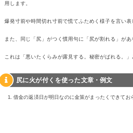
用します。
爆発寸前や時間切れ寸前で慌てふためく様子を言い表
また、同じ「尻」がつく慣用句に「尻が割れる」があ
これは「悪いたくらみが露見する。秘密がばれる。」
尻に火が付くを使った文章・例文
借金の返済日が明日なのに金策がまったくできてお