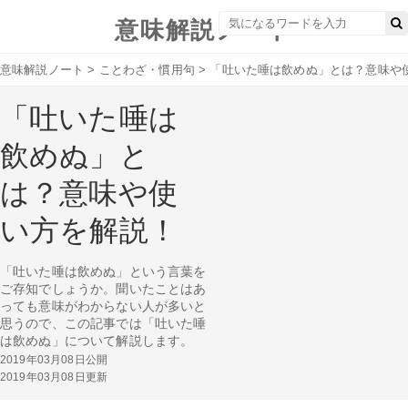
意味解説ノート
意味解説ノート
>
ことわざ・慣用句
>
「吐いた唾は飲めぬ」とは？意味や
「吐いた唾は
飲めぬ」と
は？意味や使
い方を解説！
「吐いた唾は飲めぬ」という言葉を
ご存知でしょうか。聞いたことはあ
っても意味がわからない人が多いと
思うので、この記事では「吐いた唾
は飲めぬ」について解説します。
2019年03月08日公開
2019年03月08日更新