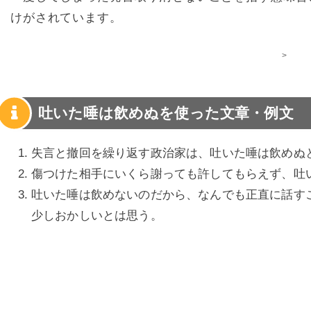
けがされています。
>
吐いた唾は飲めぬを使った文章・例文
失言と撤回を繰り返す政治家は、吐いた唾は飲めぬ
傷つけた相手にいくら謝っても許してもらえず、吐
吐いた唾は飲めないのだから、なんでも正直に話す
少しおかしいとは思う。