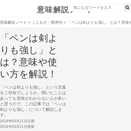
意味解説ノート
意味解説ノート
>
ことわざ・慣用句
>
「ペンは剣よりも強し」とは？意味
「ペンは剣よ
りも強し」と
は？意味や使
い方を解説！
「ペンは剣よりも強し」という言葉
をご存知でしょうか。聞いたことは
あっても意味がわからない人が多い
と思うので、この記事では「ペンは
剣よりも強し」について解説しま
す。
2019年03月21日公開
2019年03月21日更新