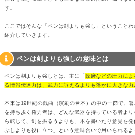
す。
ここではそんな「ペンは剣よりも強し」ということわ
紹介していきます。
ペンは剣よりも強しの意味とは
ペンは剣よりも強しとは、主に「
政府などの圧力によ
る情報伝達力は、武力に訴えるよりも遥かに大きな力
本来は19世紀の戯曲（演劇の台本）の中の一節で、
を持ち歩く権力者は、どんな武器を持っている者より
ら転じて、剣を振るうよりも、本を書いたり意見を発
ぷしよりも役に立つ」という意味合いで用いられるよ