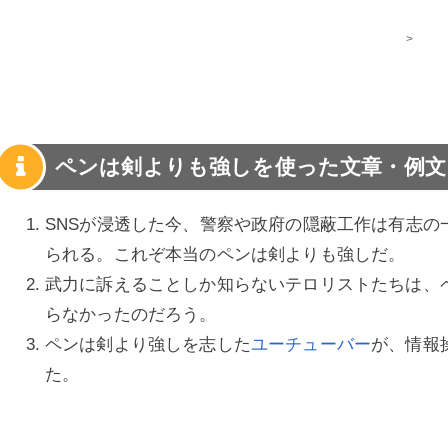
>
ペンは剣よりも強しを使った文章・例文
SNSが浸透した今、警察や政府の隠蔽工作は有志の
られる。これぞ本当のペンは剣よりも強しだ。
武力に訴えることしか知らないテロリストたちは、
らなかったのだろう。
ペンは剣より強しを志した
ユーチューバー
が、情報
た。