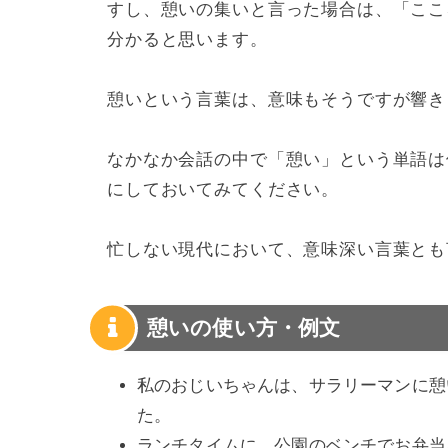
すし、憩いの集いと言った場合は、「ここ
分かると思います。
憩いという言葉は、意味もそうですが響き
なかなか会話の中で「憩い」という単語は
にしておいてみてください。
忙しない現代において、意味深い言葉とも
憩いの使い方・例文
私のおじいちゃんは、サラリーマンに憩
た。
ランチタイムに、公園のベンチでお弁当