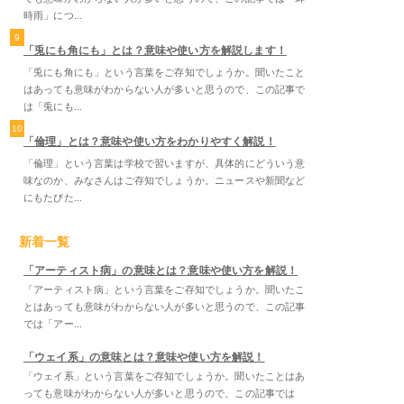
時雨」につ...
9
「兎にも角にも」とは？意味や使い方を解説します！
「兎にも角にも」という言葉をご存知でしょうか。聞いたこと
はあっても意味がわからない人が多いと思うので、この記事で
は「兎にも...
10
「倫理」とは？意味や使い方をわかりやすく解説！
「倫理」という言葉は学校で習いますが、具体的にどういう意
味なのか、みなさんはご存知でしょうか。ニュースや新聞など
にもたびた...
新着一覧
「アーティスト病」の意味とは？意味や使い方を解説！
「アーティスト病」という言葉をご存知でしょうか。聞いたこ
とはあっても意味がわからない人が多いと思うので、この記事
では「アー...
「ウェイ系」の意味とは？意味や使い方を解説！
「ウェイ系」という言葉をご存知でしょうか。聞いたことはあ
っても意味がわからない人が多いと思うので、この記事では