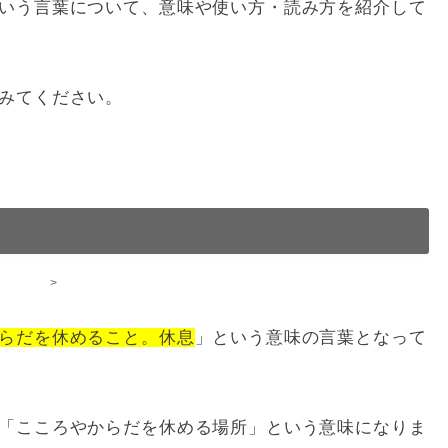
いう言葉について、意味や使い方・読み方を紹介して
みてください。
>
らだを休めること。休息
」という意味の言葉となって
「こころやからだを休める場所」という意味になりま