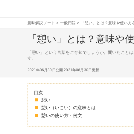
意味解説ノート
>
一般用語
>
「憩い」とは？意味や使い方
「憩い」とは？意味や
「憩い」という言葉をご存知でしょうか。聞いたことは
す。
2021年06月30日公開
2021年06月30日更新
目次
憩い
憩い（いこい）の意味とは
憩いの使い方・例文