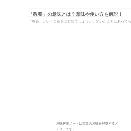
「教養」の意味とは？意味や使い方を解説！
「教養」という言葉をご存知でしょうか。聞いたことはあっても意
意味解説ノートは言葉の意味を解説するメ
ディアです。