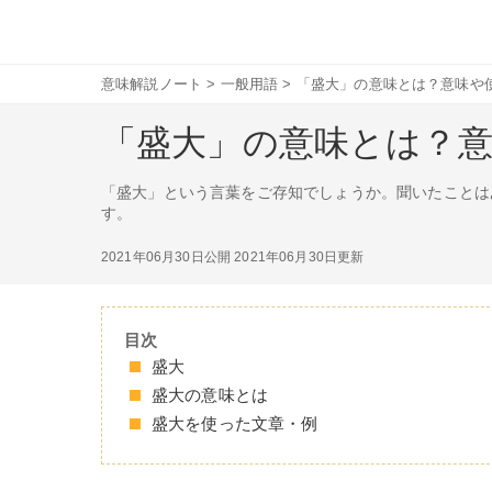
意味解説ノート
>
一般用語
>
「盛大」の意味とは？意味や
「盛大」の意味とは？
「盛大」という言葉をご存知でしょうか。聞いたことは
す。
2021年06月30日公開
2021年06月30日更新
目次
盛大
盛大の意味とは
盛大を使った文章・例