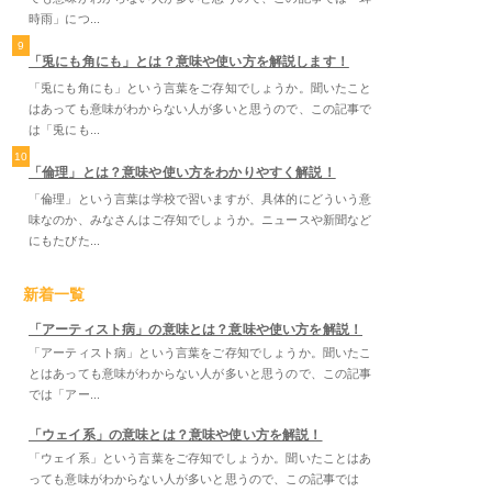
時雨」につ...
9
「兎にも角にも」とは？意味や使い方を解説します！
「兎にも角にも」という言葉をご存知でしょうか。聞いたこと
はあっても意味がわからない人が多いと思うので、この記事で
は「兎にも...
10
「倫理」とは？意味や使い方をわかりやすく解説！
「倫理」という言葉は学校で習いますが、具体的にどういう意
味なのか、みなさんはご存知でしょうか。ニュースや新聞など
にもたびた...
新着一覧
「アーティスト病」の意味とは？意味や使い方を解説！
「アーティスト病」という言葉をご存知でしょうか。聞いたこ
とはあっても意味がわからない人が多いと思うので、この記事
では「アー...
「ウェイ系」の意味とは？意味や使い方を解説！
「ウェイ系」という言葉をご存知でしょうか。聞いたことはあ
っても意味がわからない人が多いと思うので、この記事では