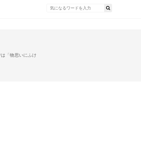
では「物思いにふけ