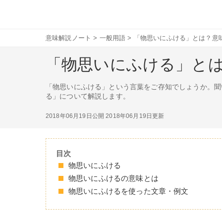
意味解説ノート
>
一般用語
>
「物思いにふける」とは？意
「物思いにふける」と
「物思いにふける」という言葉をご存知でしょうか。聞
る」について解説します。
2018年06月19日公開
2018年06月19日更新
目次
物思いにふける
物思いにふけるの意味とは
物思いにふけるを使った文章・例文