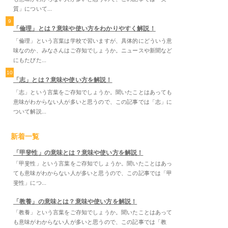
質」について...
9
「倫理」とは？意味や使い方をわかりやすく解説！
「倫理」という言葉は学校で習いますが、具体的にどういう意
味なのか、みなさんはご存知でしょうか。ニュースや新聞など
にもたびた...
10
「志」とは？意味や使い方を解説！
「志」という言葉をご存知でしょうか。聞いたことはあっても
意味がわからない人が多いと思うので、この記事では「志」に
ついて解説...
新着一覧
「甲斐性」の意味とは？意味や使い方を解説！
「甲斐性」という言葉をご存知でしょうか。聞いたことはあっ
ても意味がわからない人が多いと思うので、この記事では「甲
斐性」につ...
「教養」の意味とは？意味や使い方を解説！
「教養」という言葉をご存知でしょうか。聞いたことはあって
も意味がわからない人が多いと思うので、この記事では「教