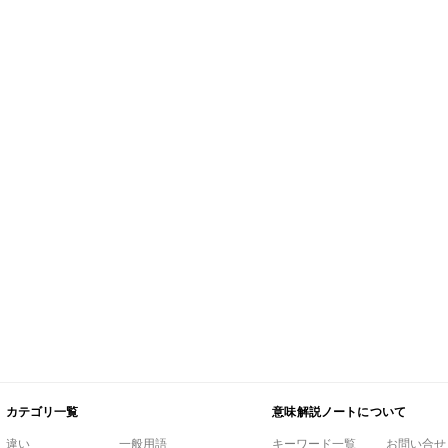
カテゴリ一覧
意味解説ノートについて
違い
一般用語
キーワード一覧
お問い合せ