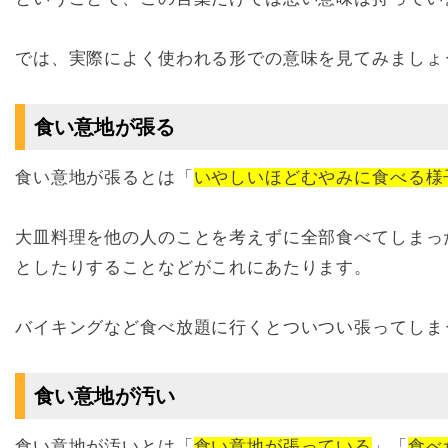
では、実際によく使われる形での意味を見てみましょ
食い意地が張る
食い意地が張るとは「
いやしいほどむやみに食べる様
大皿料理を他の人のことを考えずに全部食べてしまっ
としたりすることなどがこれにあたります。
バイキングなど食べ放題に行くとついつい張ってしま
食い意地が汚い
食い意地が汚いとは「
食い意地が張っている
」「
食べ