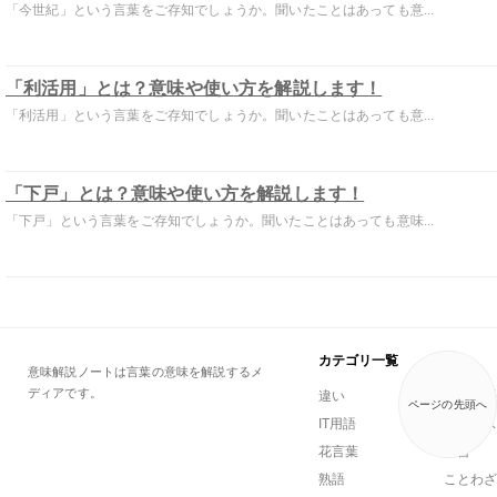
「今世紀」という言葉をご存知でしょうか。聞いたことはあっても意...
「利活用」とは？意味や使い方を解説します！
「利活用」という言葉をご存知でしょうか。聞いたことはあっても意...
「下戸」とは？意味や使い方を解説します！
「下戸」という言葉をご存知でしょうか。聞いたことはあっても意味...
カテゴリ一覧
意味解説ノートは言葉の意味を解説するメ
ディアです。
違い
一般用語
ページの先頭へ
IT用語
ビジネス
花言葉
方言
熟語
ことわざ