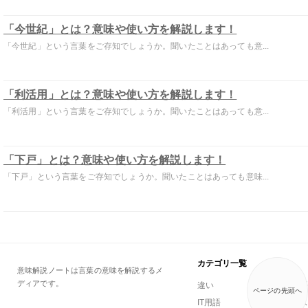
「今世紀」とは？意味や使い方を解説します！
「今世紀」という言葉をご存知でしょうか。聞いたことはあっても意...
「利活用」とは？意味や使い方を解説します！
「利活用」という言葉をご存知でしょうか。聞いたことはあっても意...
「下戸」とは？意味や使い方を解説します！
「下戸」という言葉をご存知でしょうか。聞いたことはあっても意味...
カテゴリ一覧
意味解説ノートは言葉の意味を解説するメ
ディアです。
違い
一般用語
ページの先頭へ
IT用語
ビジネス