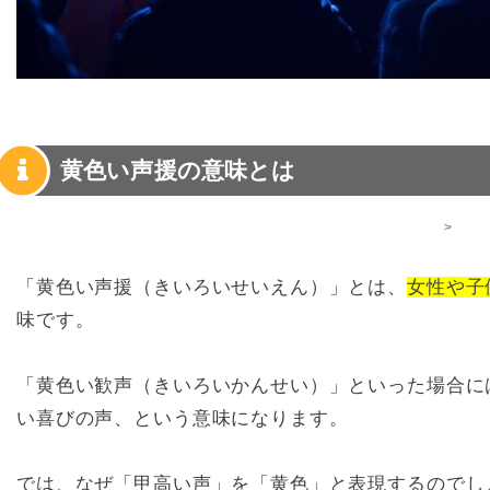
黄色い声援の意味とは
>
「黄色い声援（きいろいせいえん）」とは、
女性や子
味です。
「黄色い歓声（きいろいかんせい）」といった場合に
い喜びの声、という意味になります。
では、なぜ「甲高い声」を「黄色」と表現するのでし