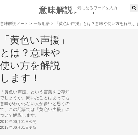
意味解説ノート
意味解説ノート
>
一般用語
>
「黄色い声援」とは？意味や使い方を解説し
「黄色い声援」
とは？意味や
使い方を解説
します！
「黄色い声援」という言葉をご存知
でしょうか。聞いたことはあっても
意味がわからない人が多いと思うの
で、この記事では「黄色い声援」に
ついて解説します。
2019年06月01日公開
2019年06月01日更新