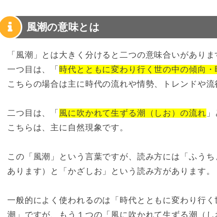
風潮の意味とは
「風潮」とは大きく分けると二つの意味合いがありま
一つ目は、「
時代とともに変わり行く世の中の傾向・
こちらの場合は主に時代の流れや情勢、トレンドや流
二つ目は、「
風に吹かれて生ずる潮（しお）の流れ
」
こちらは、主に自然現象です。
この「風潮」という言葉ですが、読み方には「ふうち
あります）と「かざしお」という読み方があります。
一般的によく使われるのは「
時代とともに変わり行く
潮」ですが、もう１つの「
風に吹かれて生ずる潮（し