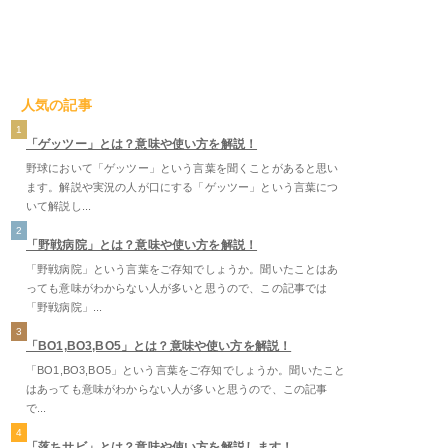
人気の記事
1
「ゲッツー」とは？意味や使い方を解説！
野球において「ゲッツー」という言葉を聞くことがあると思い
ます。解説や実況の人が口にする「ゲッツー」という言葉につ
いて解説し...
2
「野戦病院」とは？意味や使い方を解説！
「野戦病院」という言葉をご存知でしょうか。聞いたことはあ
っても意味がわからない人が多いと思うので、この記事では
「野戦病院」...
3
「BO1,BO3,BO5」とは？意味や使い方を解説！
「BO1,BO3,BO5」という言葉をご存知でしょうか。聞いたこと
はあっても意味がわからない人が多いと思うので、この記事
で...
4
「落ちサビ」とは？意味や使い方を解説します！