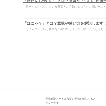
「勝たんしか〇〇」とは？意味や「〇〇しか勝
「勝たんしか〇〇」という言葉をご存知でしょうか。聞いたことは
「はにゃ？」とは？意味や使い方を解説します
「はにゃ？」という言葉をご存知でしょうか。聞いたことはあって
意味解説ノートは言葉の意味を解説するメ
ディアです。