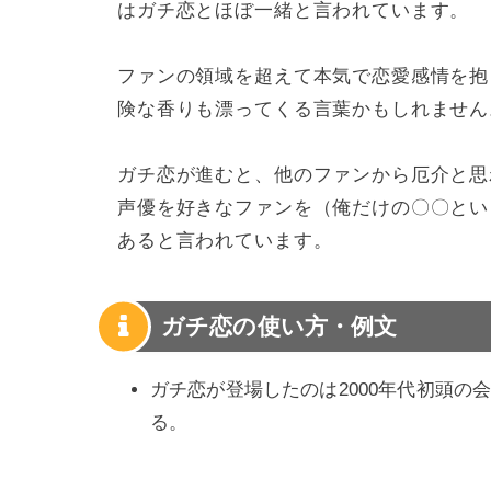
はガチ恋とほぼ一緒と言われています。
ファンの領域を超えて本気で恋愛感情を抱
険な香りも漂ってくる言葉かもしれません
ガチ恋が進むと、他のファンから厄介と思
声優を好きなファンを（俺だけの〇〇とい
あると言われています。
ガチ恋の使い方・例文
ガチ恋が登場したのは2000年代初頭
る。