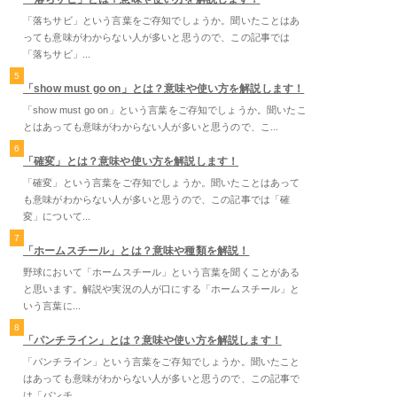
「落ちサビ」という言葉をご存知でしょうか。聞いたことはあ
っても意味がわからない人が多いと思うので、この記事では
「落ちサビ」...
5
「show must go on」とは？意味や使い方を解説します！
「show must go on」という言葉をご存知でしょうか。聞いたこ
とはあっても意味がわからない人が多いと思うので、こ...
6
「確変」とは？意味や使い方を解説します！
「確変」という言葉をご存知でしょうか。聞いたことはあって
も意味がわからない人が多いと思うので、この記事では「確
変」について...
7
「ホームスチール」とは？意味や種類を解説！
野球において「ホームスチール」という言葉を聞くことがある
と思います。解説や実況の人が口にする「ホームスチール」と
いう言葉に...
8
「パンチライン」とは？意味や使い方を解説します！
「パンチライン」という言葉をご存知でしょうか。聞いたこと
はあっても意味がわからない人が多いと思うので、この記事で
は「パンチ...