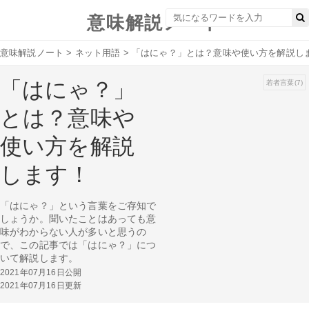
意味解説ノート
意味解説ノート
>
ネット用語
>
「はにゃ？」とは？意味や使い方を解説し
「はにゃ？」
若者言葉(7)
とは？意味や
使い方を解説
します！
「はにゃ？」という言葉をご存知で
しょうか。聞いたことはあっても意
味がわからない人が多いと思うの
で、この記事では「はにゃ？」につ
いて解説します。
2021年07月16日公開
2021年07月16日更新