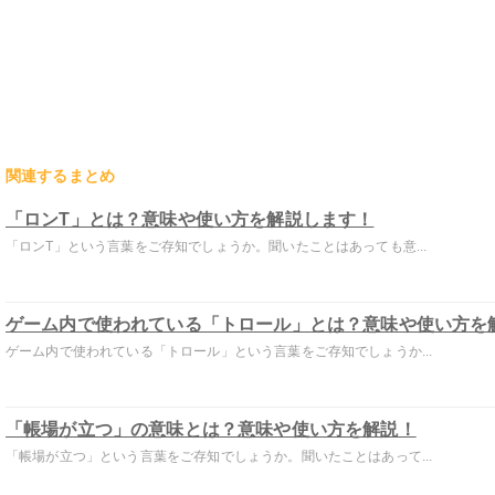
関連するまとめ
「ロンT」とは？意味や使い方を解説します！
「ロンT」という言葉をご存知でしょうか。聞いたことはあっても意...
ゲーム内で使われている「トロール」とは？意味や使い方を
ゲーム内で使われている「トロール」という言葉をご存知でしょうか...
「帳場が立つ」の意味とは？意味や使い方を解説！
「帳場が立つ」という言葉をご存知でしょうか。聞いたことはあって...