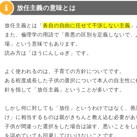
放任主義の意味とは
放任主義とは「
各自の自由に任せて干渉しない主義
」
また、倫理学の用語で「善悪の区別を定義しないで、
場」という意味でもあります。
読み方は「ほうにんしゅぎ」です。
よく使われるのは、子育ての方針についてです。
ある程度成長した子供の選択について本人の自主性に
針を指して「放任主義」ということが多いです。
しかし何に対しても「放任」というわけではなく、善
け」に相当するものは親がきちんと教え込む必要があ
子供が間違った選択をした場合は諭す、悪いことをし
を認めていても回避してはいけないことです。