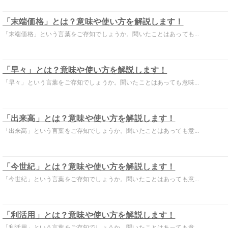
「末端価格」とは？意味や使い方を解説します！
「末端価格」という言葉をご存知でしょうか。聞いたことはあっても...
「早々」とは？意味や使い方を解説します！
「早々」という言葉をご存知でしょうか。聞いたことはあっても意味...
「出来高」とは？意味や使い方を解説します！
「出来高」という言葉をご存知でしょうか。聞いたことはあっても意...
「今世紀」とは？意味や使い方を解説します！
「今世紀」という言葉をご存知でしょうか。聞いたことはあっても意...
「利活用」とは？意味や使い方を解説します！
「利活用」という言葉をご存知でしょうか。聞いたことはあっても意...