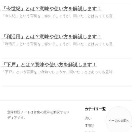
「今世紀」とは？意味や使い方を解説します！
「今世紀」という言葉をご存知でしょうか。聞いたことはあっても意...
「利活用」とは？意味や使い方を解説します！
「利活用」という言葉をご存知でしょうか。聞いたことはあっても意...
「下戸」とは？意味や使い方を解説します！
「下戸」という言葉をご存知でしょうか。聞いたことはあっても意味...
カテゴリ一覧
意味解説ノートは言葉の意味を解説するメ
ディアです。
違い
一般用語
ページの先頭へ
IT用語
ビジネス