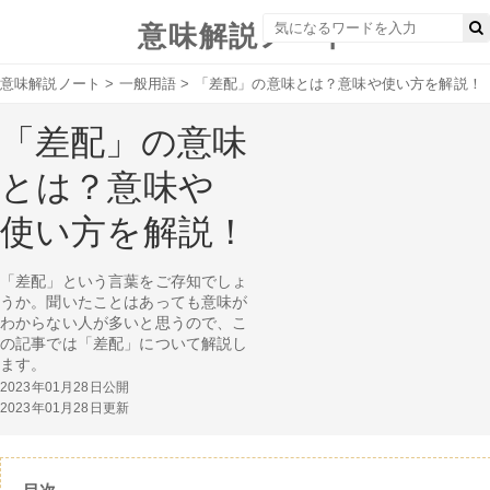
意味解説ノート
意味解説ノート
>
一般用語
>
「差配」の意味とは？意味や使い方を解説！
「差配」の意味
とは？意味や
使い方を解説！
「差配」という言葉をご存知でしょ
うか。聞いたことはあっても意味が
わからない人が多いと思うので、こ
の記事では「差配」について解説し
ます。
2023年01月28日公開
2023年01月28日更新