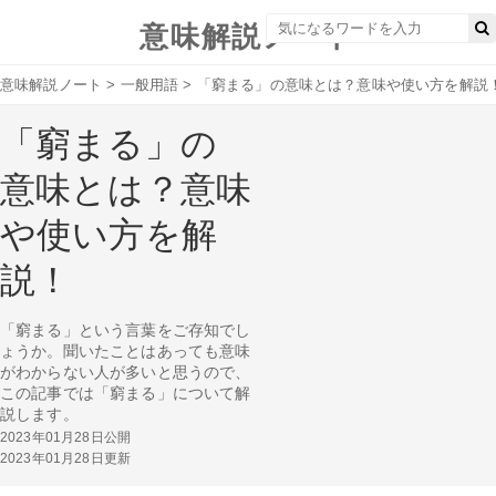
意味解説ノート
意味解説ノート
>
一般用語
>
「窮まる」の意味とは？意味や使い方を解説
「窮まる」の
意味とは？意味
や使い方を解
説！
「窮まる」という言葉をご存知でし
ょうか。聞いたことはあっても意味
がわからない人が多いと思うので、
この記事では「窮まる」について解
説します。
2023年01月28日公開
2023年01月28日更新