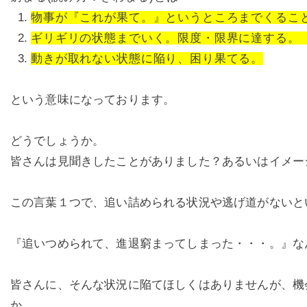
物事が『これが果て。』というところまでくるこ
ギリギリの状態までいく。限度・限界に達する。
動きが取れない状態に陥り、困り果てる。
という意味になっております。
どうでしょうか。
皆さんは見聞きしたことがありました？あるいはイメー
この言葉１つで、追い詰められる状況や逃げ道がないと
『追いつめられて、進退窮まってしまった・・・。』な
皆さんに、そんな状況に陥てほしくはありませんが、機
か。