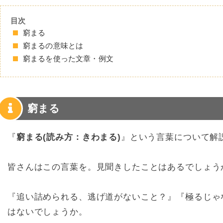
目次
窮まる
窮まるの意味とは
窮まるを使った文章・例文
窮まる
『
窮まる(読み方：きわまる)
』という言葉について解
皆さんはこの言葉を。見聞きしたことはあるでしょう
『追い詰められる、逃げ道がないこと？』『極るじゃ
はないでしょうか。