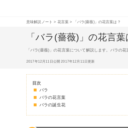
意味解説ノート
>
花言葉
>
「バラ(薔薇)」の花言葉は？
「バラ(薔薇)」の花言葉
「バラ(薔薇)」の花言葉について解説します。バラの
2017年12月11日公開
2017年12月11日更新
目次
バラ
バラの花言葉
バラの誕生花