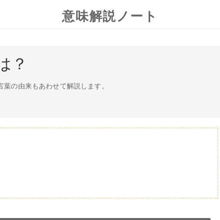
意味解説ノート
は？
花言葉の由来もあわせて解説します。