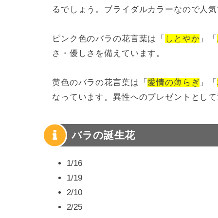
るでしょう。ブライダルカラーなので人気
ピンク色のバラの花言葉は「
しとやか
」「
さ・優しさを備えています。
黄色のバラの花言葉は「
愛情の薄らぎ
」「
なっています。異性へのプレゼントとして
バラの誕生花
1/16
1/19
2/10
2/25