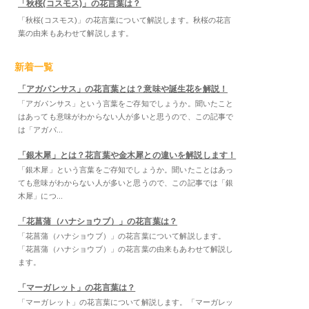
「秋桜(コスモス)」の花言葉は？
「秋桜(コスモス)」の花言葉について解説します。秋桜の花言
葉の由来もあわせて解説します。
新着一覧
「アガパンサス」の花言葉とは？意味や誕生花を解説！
「アガパンサス」という言葉をご存知でしょうか。聞いたこと
はあっても意味がわからない人が多いと思うので、この記事で
は「アガパ...
「銀木犀」とは？花言葉や金木犀との違いを解説します！
「銀木犀」という言葉をご存知でしょうか。聞いたことはあっ
ても意味がわからない人が多いと思うので、この記事では「銀
木犀」につ...
「花菖蒲（ハナショウブ）」の花言葉は？
「花菖蒲（ハナショウブ）」の花言葉について解説します。
「花菖蒲（ハナショウブ）」の花言葉の由来もあわせて解説し
ます。
「マーガレット」の花言葉は？
「マーガレット」の花言葉について解説します。「マーガレッ