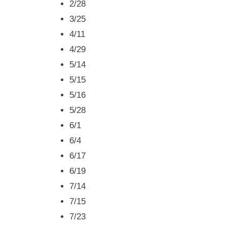
2/28
3/25
4/11
4/29
5/14
5/15
5/16
5/28
6/1
6/4
6/17
6/19
7/14
7/15
7/23