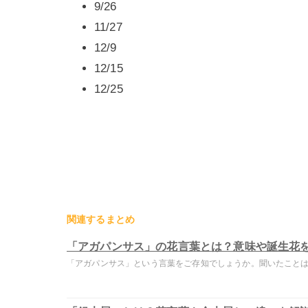
9/26
11/27
12/9
12/15
12/25
関連するまとめ
「アガパンサス」の花言葉とは？意味や誕生花
「アガパンサス」という言葉をご存知でしょうか。聞いたことはあ