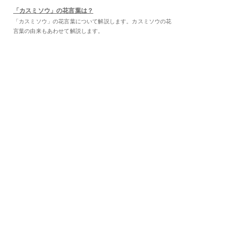
「カスミソウ」の花言葉は？
「カスミソウ」の花言葉について解説します。カスミソウの花
言葉の由来もあわせて解説します。