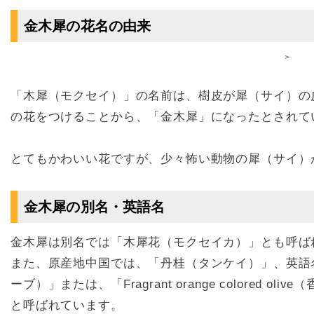
金木犀の花名の由来
>
「木犀（モクセイ）」の名前は、樹皮が犀（サイ）の
の花をつけることから、「金木犀」になったとされて
とてもかわいい花ですが、少々怖い動物の犀（サイ）
金木犀の別名・英語名
金木犀は別名では「木犀花（モクセイカ）」とも呼ば
また、原産地中国では、「丹桂（タンケイ）」、英語名では「
ーブ）」または、「Fragrant orange colored
と呼ばれています。