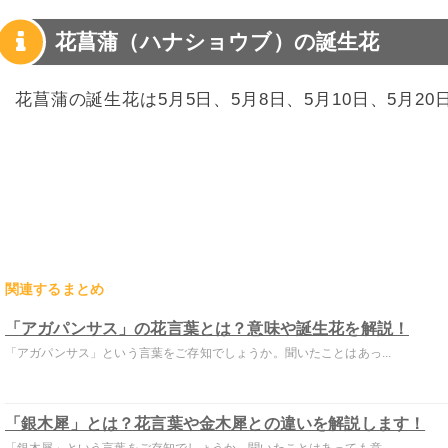
花菖蒲（ハナショウブ）の誕生花
花菖蒲の誕生花は5月5日、5月8日、5月10日、5月20
関連するまとめ
「アガパンサス」の花言葉とは？意味や誕生花を解説！
「アガパンサス」という言葉をご存知でしょうか。聞いたことはあっ...
「銀木犀」とは？花言葉や金木犀との違いを解説します！