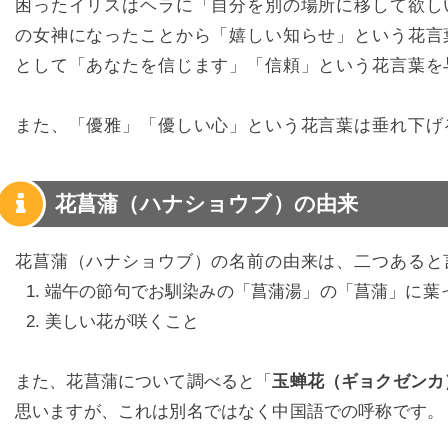
困ったイリスはヘラに「自分を別の場所に移して欲し
の女神になったことから「嬉しい知らせ」という花言
として「あなたを信じます」「信頼」という花言葉を
また、「優雅」「優しい心」という花言葉は垂れ下げ
花菖蒲（ハナショウブ）の由来
花菖蒲（ハナショウブ）の名前の由来は、二つあると
端午の節句でお馴染みの「菖蒲湯」の「菖蒲」に葉
美しい花が咲くこと
また、花菖蒲について調べると「
玉蝉花（ギョクゼンカ
思いますが、これは別名ではなく中国語での呼称です。