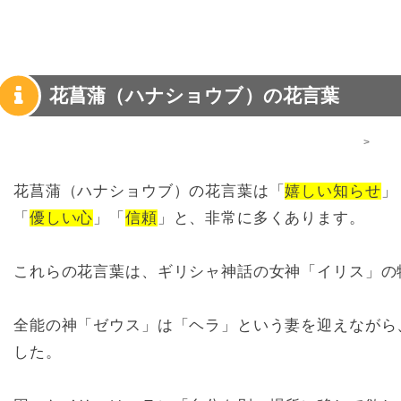
花菖蒲（ハナショウブ）の花言葉
>
花菖蒲（ハナショウブ）の花言葉は「
嬉しい知らせ
」
「
優しい心
」「
信頼
」と、非常に多くあります。
これらの花言葉は、ギリシャ神話の女神「イリス」の
全能の神「ゼウス」は「ヘラ」という妻を迎えながら
した。