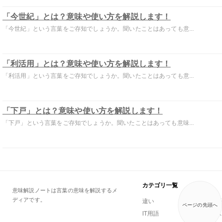
「今世紀」とは？意味や使い方を解説します！
「今世紀」という言葉をご存知でしょうか。聞いたことはあっても意...
「利活用」とは？意味や使い方を解説します！
「利活用」という言葉をご存知でしょうか。聞いたことはあっても意...
「下戸」とは？意味や使い方を解説します！
「下戸」という言葉をご存知でしょうか。聞いたことはあっても意味...
カテゴリ一覧
意味解説ノートは言葉の意味を解説するメ
ディアです。
違い
一般用語
ページの先頭へ
IT用語
ビジネス