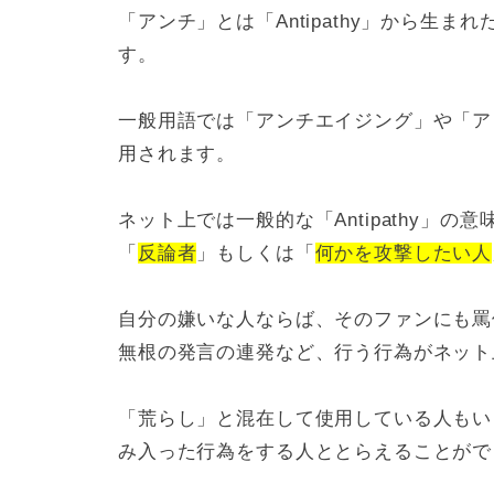
「アンチ」とは「Antipathy」から生
す。
一般用語では「アンチエイジング」や「ア
用されます。
ネット上では一般的な「Antipathy」
「
反論者
」もしくは「
何かを攻撃したい人
自分の嫌いな人ならば、そのファンにも罵
無根の発言の連発など、行う行為がネット
「荒らし」と混在して使用している人もい
み入った行為をする人ととらえることがで