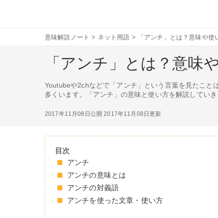
意味解説ノート
>
ネット用語
>
「アンチ」とは？意味や使
「アンチ」とは？意味
Youtubeや2chなどで「アンチ」という言葉を見
多くいます。「アンチ」の意味と使い方を解説していき
2017年11月08日公開
2017年11月08日更新
目次
アンチ
アンチの意味とは
アンチの対義語
アンチを使った文章・使い方