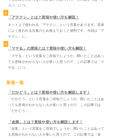
スバ」につ...
9
「アテクシ」とは？意味や使い方を解説！
ネット上で使われる「アテクシ」という言葉があります。若者
によく使われる言葉のため覚えておくと便利です。今回は「ア
テクシ」に...
10
「マヤる」の意味とは？意味や使い方を解説！
「マヤる」という言葉をご存知でしょうか。聞いたことはあっ
ても意味がわからない人が多いと思うので、この記事では「マ
ヤる」につ...
新着一覧
「だかどう」とは？意味や使い方を解説します！
「だかどう」という言葉をご存知でしょうか。聞いたことはあ
っても意味がわからない人が多いと思うので、この記事では
「だかどう」...
「金策」とは？意味や使い方を解説します！
「金策」という言葉をご存知でしょうか。聞いたことはあって
も意味がわからない人が多いと思うので、この記事では「金