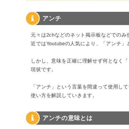
アンチ
元々は2chなどのネット掲示板などでの
近ではYoutubeの人気により、「アン
しかし、意味を正確に理解せず何となく「
現状です。
「アンチ」という言葉を間違って使用して
使い方を解説していきます。
アンチの意味とは