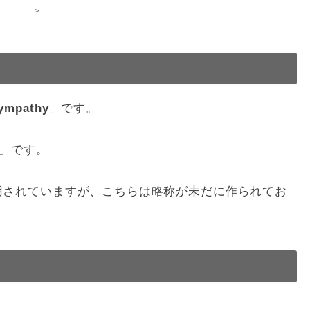
>
ympathy
」です。
」です。
て使用されていますが、こちらは略称が未だに作られてお