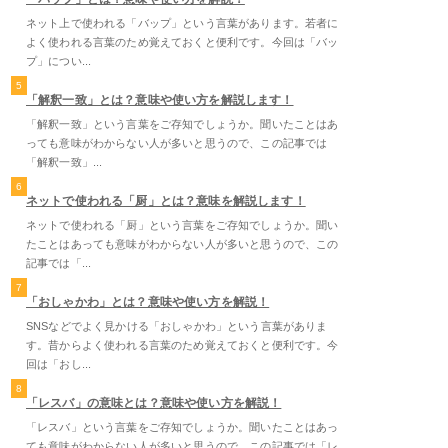
ネット上で使われる「バップ」という言葉があります。若者に
よく使われる言葉のため覚えておくと便利です。今回は「バッ
プ」につい...
5
「解釈一致」とは？意味や使い方を解説します！
「解釈一致」という言葉をご存知でしょうか。聞いたことはあ
っても意味がわからない人が多いと思うので、この記事では
「解釈一致」...
6
ネットで使われる「厨」とは？意味を解説します！
ネットで使われる「厨」という言葉をご存知でしょうか。聞い
たことはあっても意味がわからない人が多いと思うので、この
記事では「...
7
「おしゃかわ」とは？意味や使い方を解説！
SNSなどでよく見かける「おしゃかわ」という言葉がありま
す。昔からよく使われる言葉のため覚えておくと便利です。今
回は「おし...
8
「レスバ」の意味とは？意味や使い方を解説！
「レスバ」という言葉をご存知でしょうか。聞いたことはあっ
ても意味がわからない人が多いと思うので、この記事では「レ