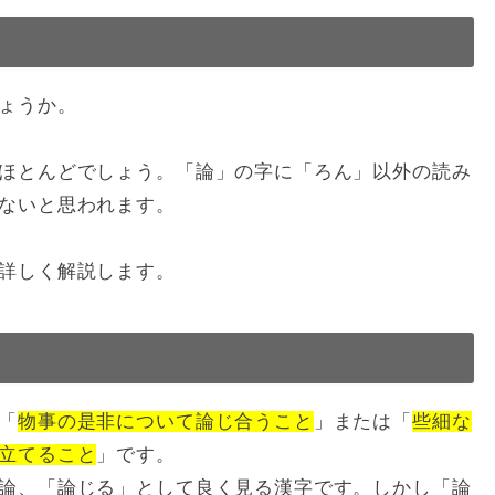
ょうか。
ほとんどでしょう。「論」の字に「ろん」以外の読み
ないと思われます。
詳しく解説します。
「
物事の是非について論じ合うこと
」または「
些細な
立てること
」です。
論、「論じる」として良く見る漢字です。しかし「論