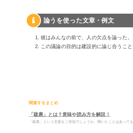
論うを使った文章・例文
彼はみんなの前で、人の欠点を論った。
この議論の目的は建設的に論じ合うこと
関連するまとめ
「跋扈」とは？意味や読み方を解説！
「跋扈」という言葉をご存知でしょうか。聞いたことはあっても意