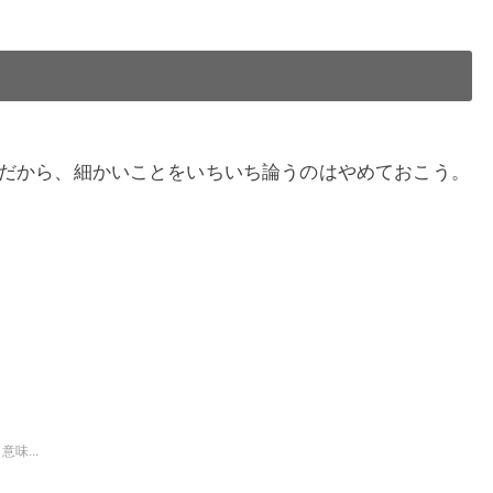
だから、細かいことをいちいち論うのはやめておこう。
味...