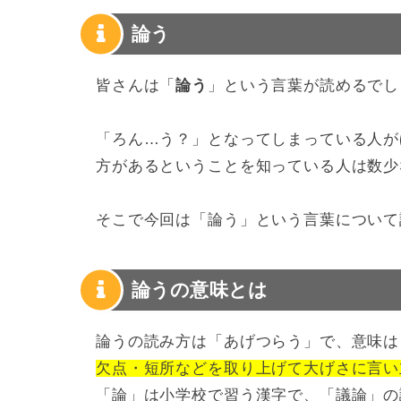
論う
皆さんは「
論う
」という言葉が読めるでし
「ろん…う？」となってしまっている人が
方があるということを知っている人は数少
そこで今回は「論う」という言葉について
論うの意味とは
論うの読み方は「あげつらう」で、意味は
欠点・短所などを取り上げて大げさに言い
「論」は小学校で習う漢字で、「議論」の