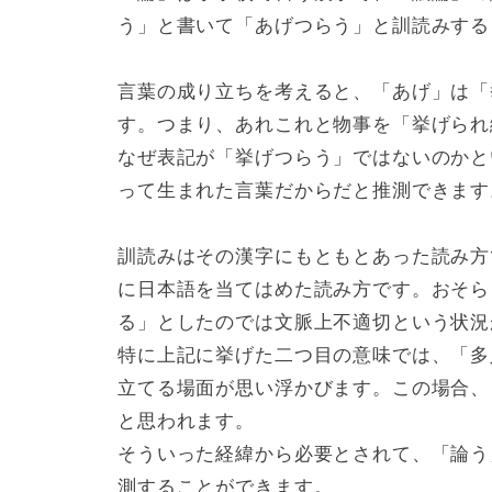
う」と書いて「あげつらう」と訓読みする
言葉の成り立ちを考えると、「あげ」は「
す。つまり、あれこれと物事を「挙げられ
なぜ表記が「挙げつらう」ではないのかと
って生まれた言葉だからだと推測できます
訓読みはその漢字にもともとあった読み方
に日本語を当てはめた読み方です。おそら
る」としたのでは文脈上不適切という状況
特に上記に挙げた二つ目の意味では、「多
立てる場面が思い浮かびます。この場合、
と思われます。
そういった経緯から必要とされて、「論う
測することができます。