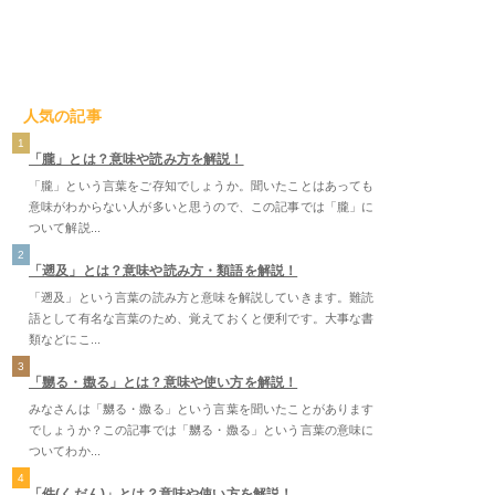
人気の記事
1
「朧」とは？意味や読み方を解説！
「朧」という言葉をご存知でしょうか。聞いたことはあっても
意味がわからない人が多いと思うので、この記事では「朧」に
ついて解説...
2
「遡及」とは？意味や読み方・類語を解説！
「遡及」という言葉の読み方と意味を解説していきます。難読
語として有名な言葉のため、覚えておくと便利です。大事な書
類などにこ...
3
「嬲る・嫐る」とは？意味や使い方を解説！
みなさんは「嬲る・嫐る」という言葉を聞いたことがあります
でしょうか？この記事では「嬲る・嫐る」という言葉の意味に
ついてわか...
4
「件(くだん)」とは？意味や使い方を解説！