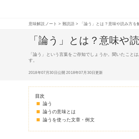
意味解説ノート
>
難読語
>
「論う」とは？意味や読み方を
「論う」とは？意味や
「論う」という言葉をご存知でしょうか。聞いたことは
す。
2018年07月30日公開
2018年07月30日更新
目次
論う
論うの意味とは
論うを使った文章・例文