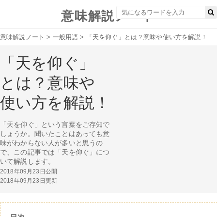
意味解説ノート
意味解説ノート
>
一般用語
>
「天を仰ぐ」とは？意味や使い方を解説！
「天を仰ぐ」
とは？意味や
使い方を解説！
「天を仰ぐ」という言葉をご存知で
しょうか。聞いたことはあっても意
味がわからない人が多いと思うの
で、この記事では「天を仰ぐ」につ
いて解説します。
2018年09月23日公開
2018年09月23日更新