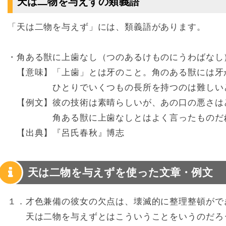
天は二物を与えずの類義語
「天は二物を与えず」には、類義語があります。
・角ある獣に上歯なし（つのあるけものにうわばなし
【意味】「上歯」とは牙のこと。角のある獣には牙
ひとりでいくつもの長所を持つのは難しいと
【例文】彼の技術は素晴らしいが、あの口の悪さは
角ある獣に上歯なしとはよく言ったものだ
【出典】『呂氏春秋』博志
天は二物を与えずを使った文章・例文
１．才色兼備の彼女の欠点は、壊滅的に整理整頓がで
天は二物を与えずとはこういうことをいうのだろ