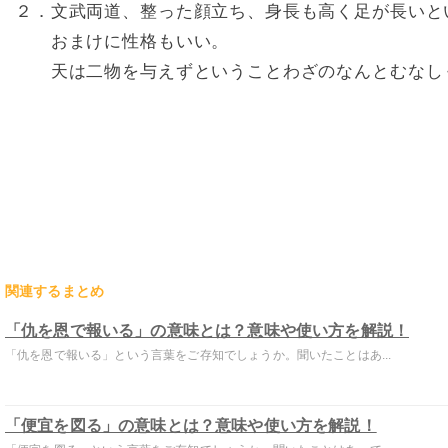
２．文武両道、整った顔立ち、身長も高く足が長いと
おまけに性格もいい。
天は二物を与えずということわざのなんとむなし
関連するまとめ
「仇を恩で報いる」の意味とは？意味や使い方を解説！
「仇を恩で報いる」という言葉をご存知でしょうか。聞いたことはあ...
「便宜を図る」の意味とは？意味や使い方を解説！