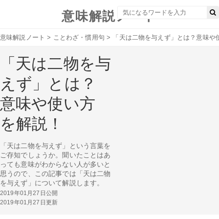
意味解説ノート
意味解説ノート
>
ことわざ・慣用句
>
「天は二物を与えず」とは？意味や
「天は二物を与
えず」とは？
意味や使い方
を解説！
「天は二物を与えず」という言葉を
ご存知でしょうか。聞いたことはあ
っても意味がわからない人が多いと
思うので、この記事では「天は二物
を与えず」について解説します。
2019年01月27日公開
2019年01月27日更新