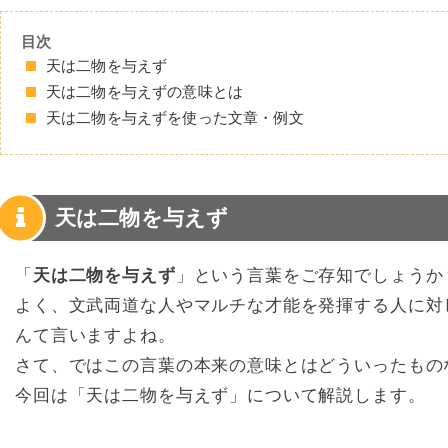
目次
天は二物を与えず
天は二物を与えずの意味とは
天は二物を与えずを使った文章・例文
天は二物を与えず
「
天は二物を与えず
」という言葉をご存知でしょうか
よく、文武両道な人やマルチな才能を発揮する人に対
んて言いますよね。
さて、ではこの言葉の本来の意味とはどういったもの
今回は「天は二物を与えず」について解説します。