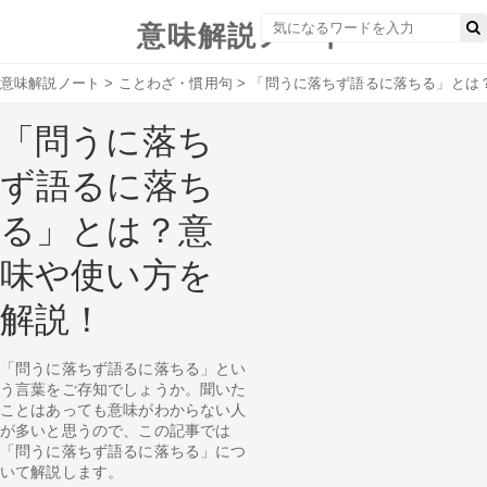
意味解説ノート
意味解説ノート
>
ことわざ・慣用句
>
「問うに落ちず語るに落ちる」とは
「問うに落ち
ず語るに落ち
る」とは？意
味や使い方を
解説！
「問うに落ちず語るに落ちる」とい
う言葉をご存知でしょうか。聞いた
ことはあっても意味がわからない人
が多いと思うので、この記事では
「問うに落ちず語るに落ちる」につ
いて解説します。