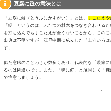
豆腐に鎹の意味とは
「豆腐に鎹（とうふにかすがい）」とは、
手ごたえや
「鎹」というのは、ふたつの材木をつなぎ合わせるた
を打ち込んでも手ごたえが全くないことから、このこ
出典は不明ですが、江戸中期に成立した『上方いろは
す。
似た意味のことわざが数多くあり、代表的な「暖簾に
るのは間違いです。また、「糠に釘」と混同して「糠
で注意しましょう。
>