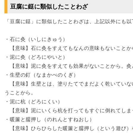
豆腐に鎹に類似したことわざ
「豆腐に鎹」に類似したことわざは、上記以外にも以
・石に灸（いしにきゅう）
【意味】石に灸をすえてもなんの意味もないことか
・泥に灸（どろにやいと）
【意味】泥に灸をすえても効果がないことから。灸
・生壁の釘（なまかべのくぎ）
【意味】生壁とは、塗りたてでまだよく乾いていな
うことから。
・泥に杭（どろにくい）
【意味】泥にいくら杭を打ってもすぐに倒れてしま
・暖簾と臑押し（のれんとすねおし）
【意味】ひらひらした暖簾と臑押し（という遊び）