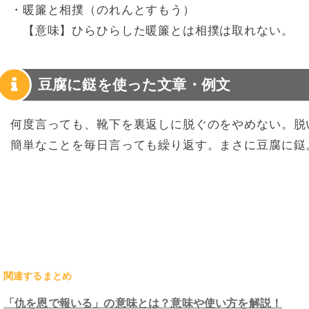
・暖簾と相撲（のれんとすもう）
【意味】ひらひらした暖簾とは相撲は取れない。
豆腐に鎹を使った文章・例文
何度言っても、靴下を裏返しに脱ぐのをやめない。脱
簡単なことを毎日言っても繰り返す。まさに豆腐に鎹
関連するまとめ
「仇を恩で報いる」の意味とは？意味や使い方を解説！