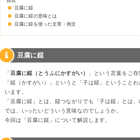
目次
豆腐に鎹
豆腐に鎹の意味とは
豆腐に鎹を使った文章・例文
豆腐に鎹
「
豆腐に鎹（とうふにかすがい）
」という言葉をご存
「鎹（かすがい）」というと「子は鎹」ということわ
います。
「豆腐に鎹」とは、鎹つながりでも「子は鎹」とは、
では、いったいどういう意味なのでしょうか。
今回は「豆腐に鎹」について解説します。