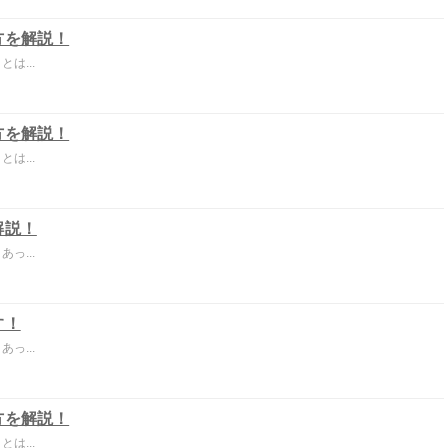
方を解説！
は...
方を解説！
は...
解説！
っ...
す！
っ...
方を解説！
は...