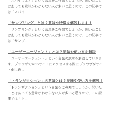
「スパイウェア」という言葉をご存知でしょうか。聞いたこと
はあっても意味がわからない人が多いと思うので、この記事で
は「スパイ...
「サンプリング」とは？意味や特徴を解説します！
「サンプリング」という言葉をご存知でしょうか。聞いたこと
はあっても意味がわからない人が多いと思うので、この記事で
は「サンプ...
「ユーザーエージェント」とは？意味や使い方を解説
「ユーザーエージェント」という言葉の意味を解説していきま
す。ブラウザでWEBサイトにアクセスする際にブラウザがサイ
ト側に通...
「トランザクション」の意味とは？意味や使い方を解説！
「トランザクション」という言葉をご存知でしょうか。聞いた
ことはあっても意味がわからない人が多いと思うので、この記
事では「ト...