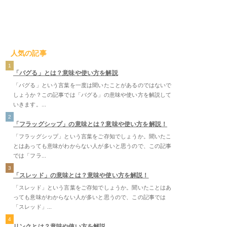
人気の記事
1
「バグる」とは？意味や使い方を解説
「バグる」という言葉を一度は聞いたことがあるのではないで
しょうか？この記事では「バグる」の意味や使い方を解説して
いきます。...
2
「フラッグシップ」の意味とは？意味や使い方を解説！
「フラッグシップ」という言葉をご存知でしょうか。聞いたこ
とはあっても意味がわからない人が多いと思うので、この記事
では「フラ...
3
「スレッド」の意味とは？意味や使い方を解説！
「スレッド」という言葉をご存知でしょうか。聞いたことはあ
っても意味がわからない人が多いと思うので、この記事では
「スレッド」...
4
リンクとは？意味や使い方を解説