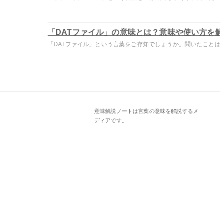
「DATファイル」の意味とは？意味や使い方を
「DATファイル」という言葉をご存知でしょうか。聞いたことはあ
意味解説ノートは言葉の意味を解説するメ
ディアです。