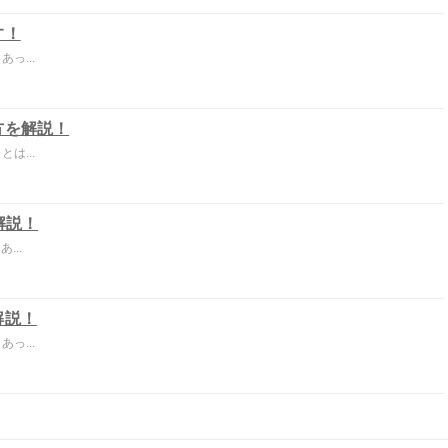
す！
っ...
方を解説！
は...
解説！
...
解説！
っ...