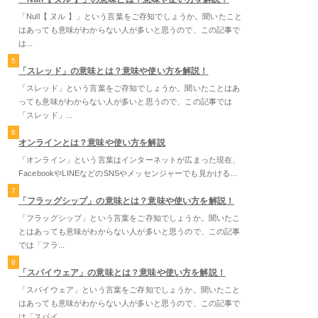
「Null【 ヌル 】」という言葉をご存知でしょうか。聞いたこと
はあっても意味がわからない人が多いと思うので、この記事で
は...
5
「スレッド」の意味とは？意味や使い方を解説！
「スレッド」という言葉をご存知でしょうか。聞いたことはあ
っても意味がわからない人が多いと思うので、この記事では
「スレッド」...
6
オンラインとは？意味や使い方を解説
「オンライン」という言葉はインターネットが広まった現在、
FacebookやLINEなどのSNSやメッセンジャーでも見かける...
7
「フラッグシップ」の意味とは？意味や使い方を解説！
「フラッグシップ」という言葉をご存知でしょうか。聞いたこ
とはあっても意味がわからない人が多いと思うので、この記事
では「フラ...
8
「スパイウェア」の意味とは？意味や使い方を解説！
「スパイウェア」という言葉をご存知でしょうか。聞いたこと
はあっても意味がわからない人が多いと思うので、この記事で
は「スパイ...