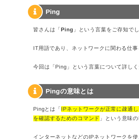
Ping
皆さんは「
Ping
」という言葉をご存知で
IT用語であり、ネットワークに関わる仕
今回は「Ping」という言葉について詳し
Pingの意味とは
Pingとは「
IPネットワークが正常に疎通
を確認するためのコマンド
」という意味の
インターネットなどのIPネットワークを