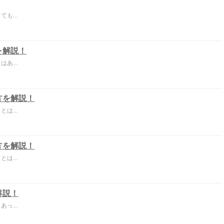
も...
を解説！
あ...
方を解説！
は...
方を解説！
は...
解説！
っ...