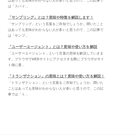
はあっても意味がわからない人が多いと思うので、この記事で
は「スパイ...
「サンプリング」とは？意味や特徴を解説します！
「サンプリング」という言葉をご存知でしょうか。聞いたこと
はあっても意味がわからない人が多いと思うので、この記事で
は「サンプ...
「ユーザーエージェント」とは？意味や使い方を解説
「ユーザーエージェント」という言葉の意味を解説していきま
す。ブラウザでWEBサイトにアクセスする際にブラウザがサイ
ト側に通...
「トランザクション」の意味とは？意味や使い方を解説！
「トランザクション」という言葉をご存知でしょうか。聞いた
ことはあっても意味がわからない人が多いと思うので、この記
事では「ト...