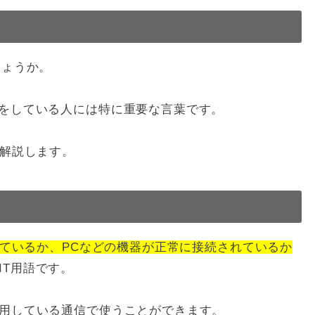
しょうか。
事をしている人には特に重要な言葉です。
く解説します。
しているか、PCなどの機器が正常に接続されているか
IT用語です。
使用している通信で使うことができます。