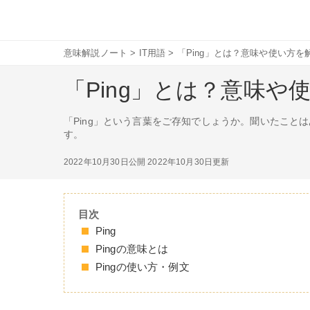
意味解説ノート
>
IT用語
>
「Ping」とは？意味や使い方を
「Ping」とは？意味や
「Ping」という言葉をご存知でしょうか。聞いたこと
す。
2022年10月30日公開
2022年10月30日更新
目次
Ping
Pingの意味とは
Pingの使い方・例文