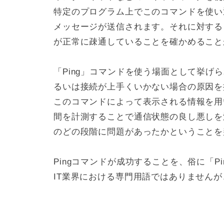
特定のプログラム上でこのコマンドを使い
メッセージが送信されます。それに対する
が正常に疎通していることを確かめること
「Ping」コマンドを使う場面として挙
るいは接続が上手くいかない場合の原因を
このコマンドによって表示される情報を用
間を計測することで通信状態の良し悪しを
のどの段階に問題があったかということを
Pingコマンドが成功することを、俗に「P
IT業界における専門用語ではありません