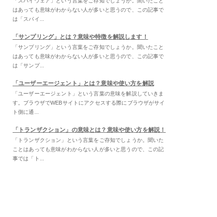
「スパイウェア」という言葉をご存知でしょうか。聞いたこと
はあっても意味がわからない人が多いと思うので、この記事で
は「スパイ...
「サンプリング」とは？意味や特徴を解説します！
「サンプリング」という言葉をご存知でしょうか。聞いたこと
はあっても意味がわからない人が多いと思うので、この記事で
は「サンプ...
「ユーザーエージェント」とは？意味や使い方を解説
「ユーザーエージェント」という言葉の意味を解説していきま
す。ブラウザでWEBサイトにアクセスする際にブラウザがサイ
ト側に通...
「トランザクション」の意味とは？意味や使い方を解説！
「トランザクション」という言葉をご存知でしょうか。聞いた
ことはあっても意味がわからない人が多いと思うので、この記
事では「ト...