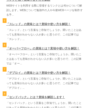
WEBサイトを利用する際に登場するリンクとは何かについて解
説します。WEBについて勉強中の人や今後WEBページを制作す
る予...
5
「スレッド」の意味とは？意味や使い方を解説！
「スレッド」という言葉をご存知でしょうか。聞いたことはあ
っても意味がわからない人が多いと思うので、この記事では
「スレッド」...
6
「オーバーフロー」の意味とは？意味や使い方を解説！
「オーバーフロー」という言葉をご存知でしょうか。聞いたこ
とはあっても意味がわからない人が多いと思うので、この記事
では「オー...
7
「デプロイ」の意味とは？意味や使い方を解説！
「デプロイ」という言葉をご存知でしょうか。聞いたことはあ
っても意味がわからない人が多いと思うので、この記事では
「デプロイ」...
8
「センドバック」とは？意味を解説します！
「センドバック」という言葉をご存知でしょうか。聞いたこと
はあっても意味がわからない人が多いと思うので、この記事で