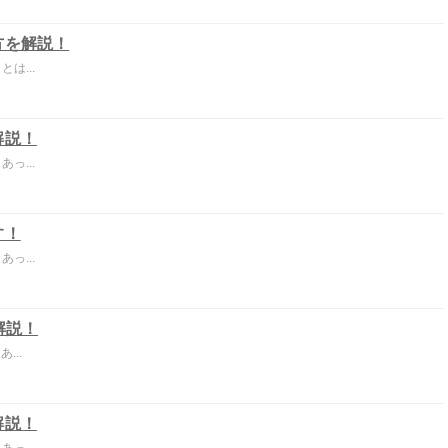
方を解説！
は...
解説！
っ...
す！
っ...
解説！
...
解説！