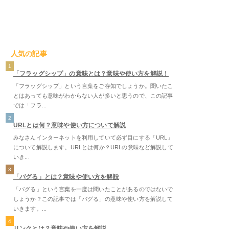
人気の記事
1
「フラッグシップ」の意味とは？意味や使い方を解説！
「フラッグシップ」という言葉をご存知でしょうか。聞いたこ
とはあっても意味がわからない人が多いと思うので、この記事
では「フラ...
2
URLとは何？意味や使い方について解説
みなさんインターネットを利用していて必ず目にする「URL」
について解説します。URLとは何か？URLの意味など解説して
いき...
3
「バグる」とは？意味や使い方を解説
「バグる」という言葉を一度は聞いたことがあるのではないで
しょうか？この記事では「バグる」の意味や使い方を解説して
いきます。...
4
リンクとは？意味や使い方を解説