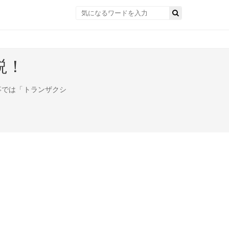
説！
事では「トランザクシ