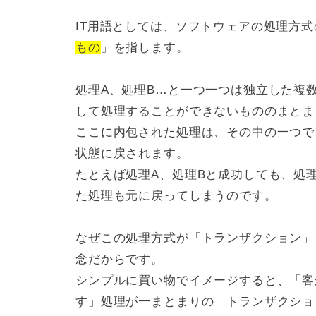
IT用語としては、ソフトウェアの処理方
もの
」を指します。
処理A、処理B…と一つ一つは独立した複
して処理することができないもののまとま
ここに内包された処理は、その中の一つで
状態に戻されます。
たとえば処理A、処理Bと成功しても、処
た処理も元に戻ってしまうのです。
なぜこの処理方式が「トランザクション」
念だからです。
シンプルに買い物でイメージすると、「客
す」処理が一まとまりの「トランザクショ