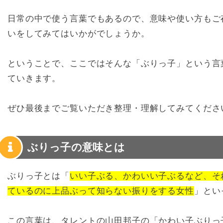
日常の中で使う言葉でもあるので、意味や使い方もご
いをしてみてはいかがでしょうか。
ということで、ここではそんな「ぶりっ子」という言
ていきます。
ぜひ最後までご覧いただき整理・理解してみてくださ
ぶりっ子の意味とは
ぶりっ子とは「
いい子ぶる、かわいい子ぶるなど、そ
ているのに上品ぶって知らない振りをする女性
」とい
この言葉は、タレントの山田邦子の「かわい子ぶりっ