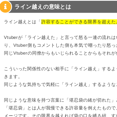
ライン越えの意味とは
ライン越えとは「
許容することができる限界を超えた
Vtuberが「ライン越えた」と言って怒る一連の流
り、Vtuber側もコメントした側も本気で嘲ったり
同じVtuberの同僚からもいじられることからもそれ
こういった関係性のない相手に「ライン越え」するよ
きます。
同じような気持ちで気軽に「ライン越え」するような
同じような意味を持つ言葉に「堪忍袋の緒が切れた」
「堪忍袋」とは人が我慢できる許容量を例えたもので
メージです。その限界を越えれば袋の口を縛る紐、す