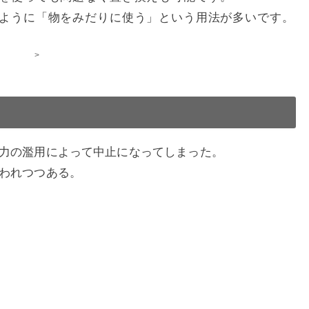
ように「物をみだりに使う」という用法が多いです。
>
力の濫用によって中止になってしまった。
われつつある。