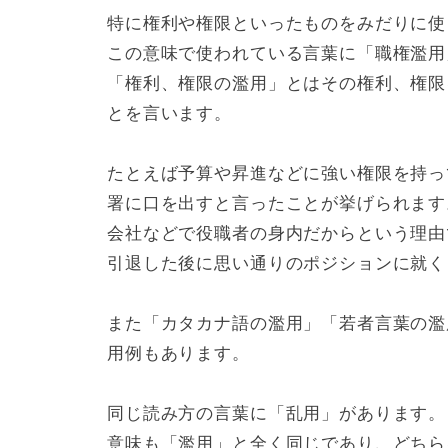
特に権利や権限といったものをみだりに使
この意味で使われている言葉に「職権濫用
「権利、権限の濫用」とはその権利、権限
とを言います。
たとえば予算や昇進などに強い権限を持っ
署に口を出すと言ったことが挙げられます
会社などで役職者の身内だからという理由
引退した後に思い通りのポジションに就く
また「カタカナ語の濫用」「若者言葉の濫
用例もあります。
同じ読み方の言葉に「乱用」があります。
意味も「濫用」と全く同じであり、どちら