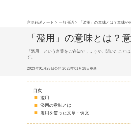
意味解説ノート
>
一般用語
>
「濫用」の意味とは？意味や
「濫用」の意味とは？
「濫用」という言葉をご存知でしょうか。聞いたことは
す。
2023年01月28日公開
2023年01月28日更新
目次
濫用
濫用の意味とは
濫用を使った文章・例文