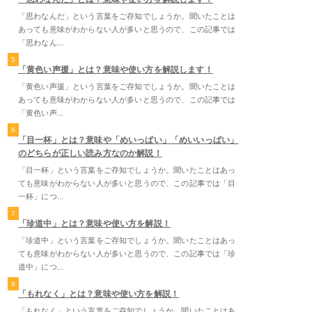
「思わなんだ」という言葉をご存知でしょうか。聞いたことは
あっても意味がわからない人が多いと思うので、この記事では
「思わなん...
5
「黄色い声援」とは？意味や使い方を解説します！
「黄色い声援」という言葉をご存知でしょうか。聞いたことは
あっても意味がわからない人が多いと思うので、この記事では
「黄色い声...
6
「目一杯」とは？意味や「めいっぱい」「めいいっぱい」
のどちらが正しい読み方なのか解説！
「目一杯」という言葉をご存知でしょうか。聞いたことはあっ
ても意味がわからない人が多いと思うので、この記事では「目
一杯」につ...
7
「珍道中」とは？意味や使い方を解説！
「珍道中」という言葉をご存知でしょうか。聞いたことはあっ
ても意味がわからない人が多いと思うので、この記事では「珍
道中」につ...
8
「もれなく」とは？意味や使い方を解説！
「もれなく」という言葉をご存知でしょうか。聞いたことはあ