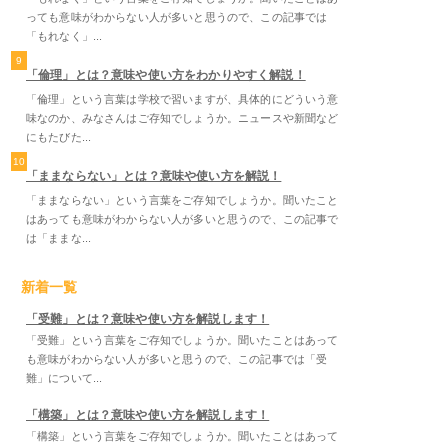
っても意味がわからない人が多いと思うので、この記事では
「もれなく」...
9
「倫理」とは？意味や使い方をわかりやすく解説！
「倫理」という言葉は学校で習いますが、具体的にどういう意
味なのか、みなさんはご存知でしょうか。ニュースや新聞など
にもたびた...
10
「ままならない」とは？意味や使い方を解説！
「ままならない」という言葉をご存知でしょうか。聞いたこと
はあっても意味がわからない人が多いと思うので、この記事で
は「ままな...
新着一覧
「受難」とは？意味や使い方を解説します！
「受難」という言葉をご存知でしょうか。聞いたことはあって
も意味がわからない人が多いと思うので、この記事では「受
難」について...
「構築」とは？意味や使い方を解説します！
「構築」という言葉をご存知でしょうか。聞いたことはあって