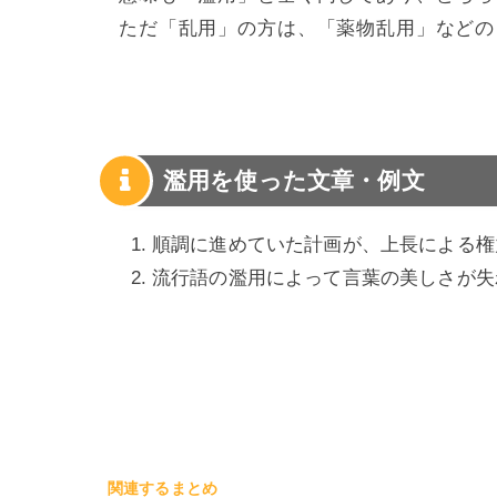
ただ「乱用」の方は、「薬物乱用」などの
濫用を使った文章・例文
順調に進めていた計画が、上長による権
流行語の濫用によって言葉の美しさが失
関連するまとめ