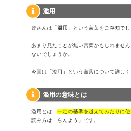
濫用
皆さんは「
濫用
」という言葉をご存知でし
あまり見たことが無い言葉かもしれません
ないでしょうか。
今回は「濫用」という言葉について詳しく
濫用の意味とは
濫用とは「
一定の基準を越えてみだりに使
読み方は「らんよう」です。