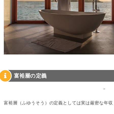
富裕層の定義
>
富裕層（ふゆうそう）の定義としては実は厳密な年収