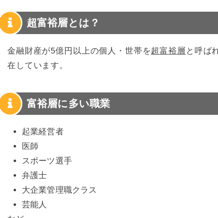
超富裕層とは？
金融財産が5億円以上の個人・世帯を
超富裕層
と呼ば
在しています。
富裕層に多い職業
起業経営者
医師
スポーツ選手
弁護士
大企業管理職クラス
芸能人