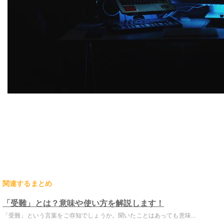
関連するまとめ
「受難」とは？意味や使い方を解説します！
「受難」という言葉をご存知でしょうか。聞いたことはあっても意味...