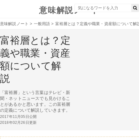
意味解説ノート
意味解説ノート
>
一般用語
>
富裕層とは？定義や職業・資産額について解
富裕層とは？定
義や職業・資産
額について解
説
「富裕層」という言葉はテレビ・新
聞・ネットニュースでも見かけるこ
とがあるかと思います。この富裕層
の定義について解説していきます。
2017年11月05日公開
2018年02月26日更新