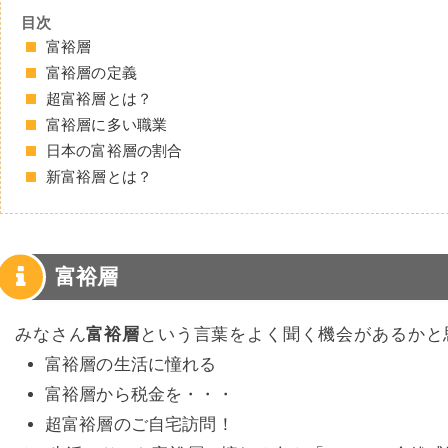
目次
富裕層
富裕層の定義
超富裕層とは？
富裕層に多い職業
日本の富裕層の割合
新富裕層とは？
富裕層
みなさん
富裕層
という言葉をよく聞く機会があるかと
富裕層の生活に憧れる
富裕層から税金を・・・
超富裕層のご自宅訪問！