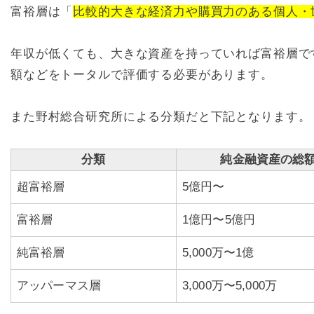
富裕層は「
比較的大きな経済力や購買力のある個人・
年収が低くても、大きな資産を持っていれば富裕層で
額などをトータルで評価する必要があります。
また野村総合研究所による分類だと下記となります。
分類
純金融資産の総
超富裕層
5億円〜
富裕層
1億円〜5億円
純富裕層
5,000万〜1億
アッパーマス層
3,000万〜5,000万