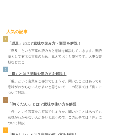
人気の記事
1
「遡及」とは？意味や読み方・類語を解説！
「遡及」という言葉の読み方と意味を解説していきます。難読
語として有名な言葉のため、覚えておくと便利です。大事な書
類などにこ...
2
「朧」とは？意味や読み方を解説！
「朧」という言葉をご存知でしょうか。聞いたことはあっても
意味がわからない人が多いと思うので、この記事では「朧」に
ついて解説...
3
「件(くだん)」とは？意味や使い方を解説！
「件」という言葉をご存知でしょうか。聞いたことはあっても
意味がわからない人が多いと思うので、この記事では「件」に
ついて解説...
4
「賑々しい」とは？意味や使い方を解説！