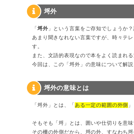
埒外
「
埒外
」という言葉をご存知でしょうか？
あまり聞きなれない言葉ですが、時々テレ
す。
また、文語的表現なので本をよく読まれる
今回は、この「埒外」の意味について解説
埒外の意味とは
「埒外」とは、「
ある一定の範囲の外側
」
そもそも「埒」とは、囲いや仕切りを意味
その柵の外側だから、埒の外、すなわち埒