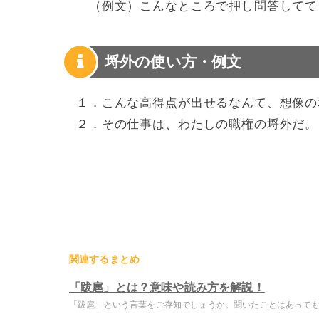
（例文）こんなところで押し問答してて
埒外の使い方・例文
１．こんな高得点が出せるなんて、想像の
２．その仕事は、わたしの職権の埒外だ。
関連するまとめ
「跋扈」とは？意味や読み方を解説！
「跋扈」という言葉をご存知でしょうか。聞いたことはあっても意