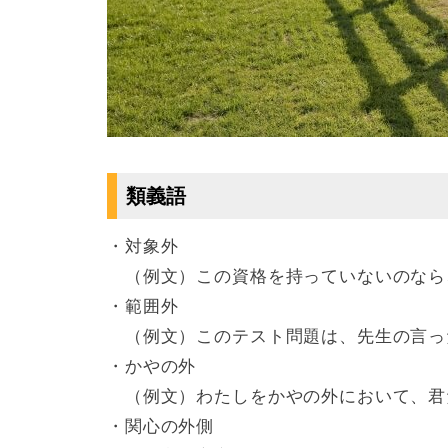
類義語
・対象外
（例文）この資格を持っていないのなら
・範囲外
（例文）このテスト問題は、先生の言っ
・かやの外
（例文）わたしをかやの外において、君
・関心の外側