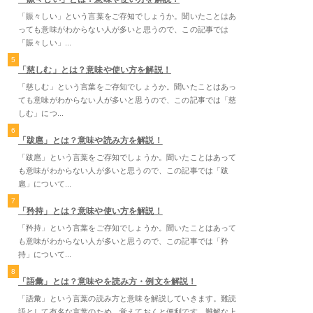
「賑々しい」という言葉をご存知でしょうか。聞いたことはあ
っても意味がわからない人が多いと思うので、この記事では
「賑々しい」...
5
「慈しむ」とは？意味や使い方を解説！
「慈しむ」という言葉をご存知でしょうか。聞いたことはあっ
ても意味がわからない人が多いと思うので、この記事では「慈
しむ」につ...
6
「跋扈」とは？意味や読み方を解説！
「跋扈」という言葉をご存知でしょうか。聞いたことはあって
も意味がわからない人が多いと思うので、この記事では「跋
扈」について...
7
「矜持」とは？意味や使い方を解説！
「矜持」という言葉をご存知でしょうか。聞いたことはあって
も意味がわからない人が多いと思うので、この記事では「矜
持」について...
8
「語彙」とは？意味やを読み方・例文を解説！
「語彙」という言葉の読み方と意味を解説していきます。難読
語として有名な言葉のため、覚えておくと便利です。難解な上