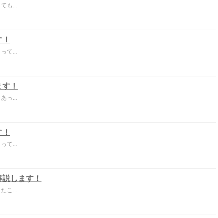
も...
す！
て...
ます！
っ...
す！
て...
解説します！
こ...