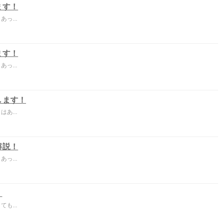
ます！
っ...
ます！
っ...
します！
あ...
解説！
っ...
！
も...