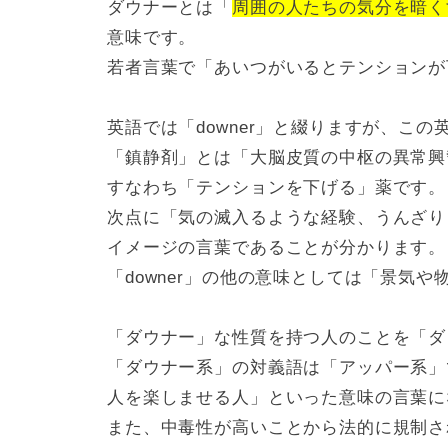
ダウナーとは「
周囲の人たちの気分を暗く
意味です。
若者言葉で「あいつがいるとテンションが
英語では「downer」と綴りますが、こ
「鎮静剤」とは「大脳皮質の中枢の異常興
すなわち「テンションを下げる」薬です。
次点に「気の滅入るような経験、うんざり
イメージの言葉であることが分かります。
「downer」の他の意味としては「景気
「ダウナー」な性質を持つ人のことを「ダ
「ダウナー系」の対義語は「アッパー系」
人を楽しませる人」といった意味の言葉に
また、中毒性が高いことから法的に規制さ