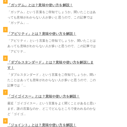
4
「ガッデム」とは？意味や使い方を解説！
「ガッデム」という言葉をご存知でしょうか。聞いたことはあ
っても意味がわからない人が多いと思うので、この記事では
「ガッデム」...
5
「アビリティ」とは？意味や使い方を解説！
「アビリティ」という言葉をご存知でしょうか。聞いたことは
あっても意味がわからない人が多いと思うので、この記事では
「アビリテ...
6
「ダブルスタンダード」とは？意味や使い方を解説しま
す！
「ダブルスタンダード」という言葉をご存知でしょうか。聞い
たことはあっても意味がわからない人が多いと思うので、この
記事では「...
7
「ゴイゴイスー」とは？意味や使い方を解説！
最近「ゴイゴイスー」という言葉をよく聞くことがあると思い
ます。誰の言葉なのか、どこでどんなところで使われるのかな
ど「ゴイゴ...
8
「ジョイント」とは？意味や使い方を解説！