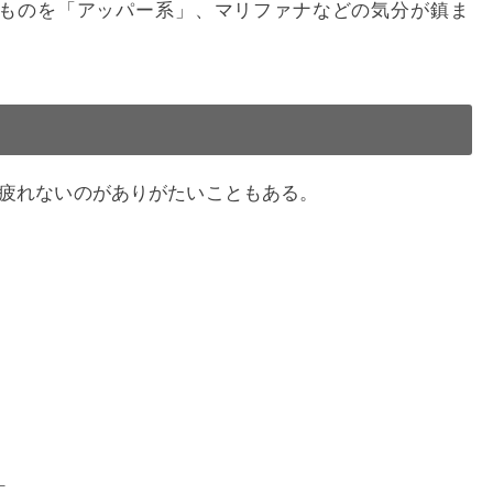
ものを「アッパー系」、マリファナなどの気分が鎮ま
疲れないのがありがたいこともある。
！