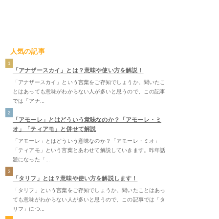
人気の記事
1
「アナザースカイ」とは？意味や使い方を解説！
「アナザースカイ」という言葉をご存知でしょうか。聞いたこ
とはあっても意味がわからない人が多いと思うので、この記事
では「アナ...
2
「アモーレ」とはどういう意味なのか？「アモーレ・ミ
オ」「ティアモ」と併せて解説
「アモーレ」とはどういう意味なのか？「アモーレ・ミオ」
「ティアモ」という言葉とあわせて解説していきます。昨年話
題になった「...
3
「タリフ」とは？意味や使い方を解説します！
「タリフ」という言葉をご存知でしょうか。聞いたことはあっ
ても意味がわからない人が多いと思うので、この記事では「タ
リフ」につ...