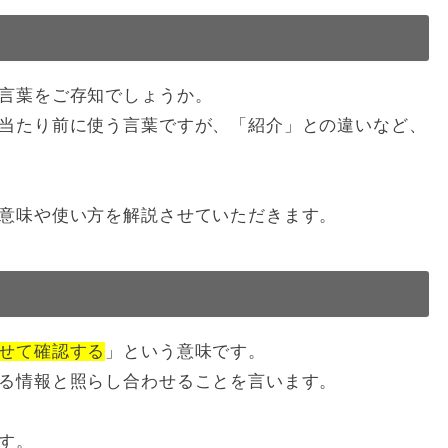
言葉をご存知でしょうか。
当たり前に使う言葉ですが、「紹介」との違いなど、
意味や使い方を解説させていただきます。
せて確認する
」という意味です。
る情報と照らし合わせることを言います。
す。