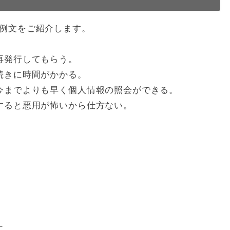
例文をご紹介します。
再発行してもらう。
続きに時間がかかる。
今までよりも早く個人情報の照会ができる。
すると悪用が怖いから仕方ない。
！