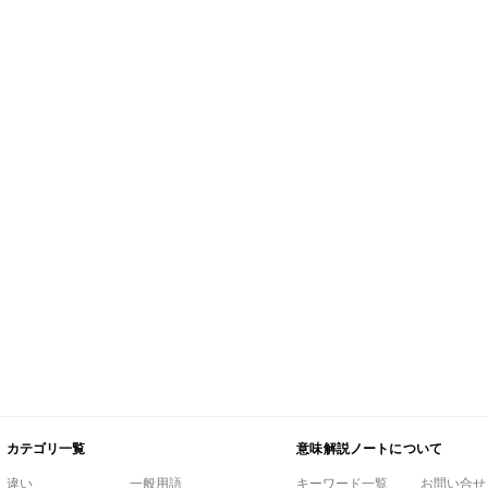
カテゴリ一覧
意味解説ノートについて
違い
一般用語
キーワード一覧
お問い合せ