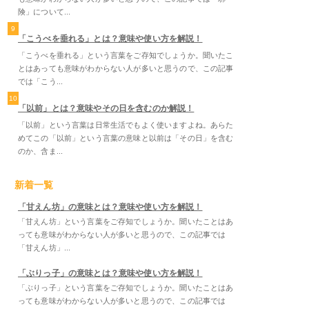
険」について...
9
「こうべを垂れる」とは？意味や使い方を解説！
「こうべを垂れる」という言葉をご存知でしょうか。聞いたこ
とはあっても意味がわからない人が多いと思うので、この記事
では「こう...
10
「以前」とは？意味やその日を含むのか解説！
「以前」という言葉は日常生活でもよく使いますよね。あらた
めてこの「以前」という言葉の意味と以前は「その日」を含む
のか、含ま...
新着一覧
「甘えん坊」の意味とは？意味や使い方を解説！
「甘えん坊」という言葉をご存知でしょうか。聞いたことはあ
っても意味がわからない人が多いと思うので、この記事では
「甘えん坊」...
「ぶりっ子」の意味とは？意味や使い方を解説！
「ぶりっ子」という言葉をご存知でしょうか。聞いたことはあ
っても意味がわからない人が多いと思うので、この記事では