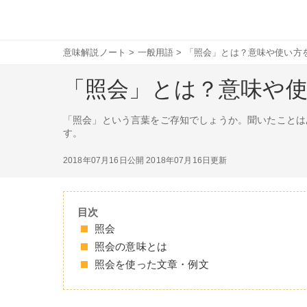
意味解説ノート
>
一般用語
>
「照会」とは？意味や使い方
「照会」とは？意味や
「照会」という言葉をご存知でしょうか。聞いたことは
す。
2018年07月16日公開
2018年07月16日更新
目次
照会
照会の意味とは
照会を使った文章・例文