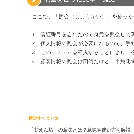
ここで、「照会（しょうかい）」を使った
1．暗証番号を忘れたので身元を照会して
2．個人情報の照会が必要になるので、手
3．このシステムを導入することにより、
4．顧客情報の照会は面倒だけど、単純化
関連するまとめ
「甘えん坊」の意味とは？意味や使い方を解説