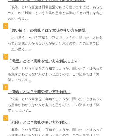
「以降」という言葉は日常生活でもよく使いますよね。あらた
めてこの「以降」という言葉の意味と以降の「その日」を含む
のか、含ま...
5
「思い描く」の意味とは？意味や使い方を解説！
「思い描く」という言葉をご存知でしょうか。聞いたことはあ
っても意味がわからない人が多いと思うので、この記事では
「思い描く」...
6
「渇望」とは？意味や使い方を解説します！
「渇望」という言葉をご存知でしょうか。聞いたことはあって
も意味がわからない人が多いと思うので、この記事では「渇
望」について...
7
「快諾」とは？意味や使い方を解説！
「快諾」という言葉をご存知でしょうか。聞いたことはあって
も意味がわからない人が多いと思うので、この記事では「快
諾」について...
8
「邪険」とは？意味や使い方を解説！
「邪険」という言葉をご存知でしょうか。聞いたことはあって
も意味がわからない人が多いと思うので、この記事では「邪