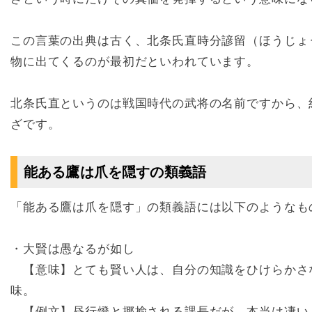
この言葉の出典は古く、北条氏直時分諺留（ほうじょ
物に出てくるのが最初だといわれています。
北条氏直というのは戦国時代の武将の名前ですから、約
ざです。
能ある鷹は爪を隠すの類義語
「能ある鷹は爪を隠す」の類義語には以下のようなも
・大賢は愚なるが如し
【意味】とても賢い人は、自分の知識をひけらかさ
味。
【例文】昼行燈と揶揄される課長だが、本当は凄い