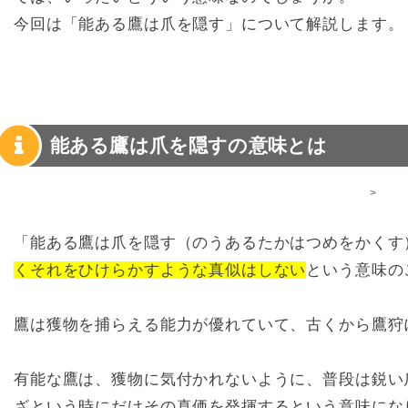
今回は「能ある鷹は爪を隠す」について解説します。
能ある鷹は爪を隠すの意味とは
>
「能ある鷹は爪を隠す（のうあるたかはつめをかくす
くそれをひけらかすような真似はしない
という意味の
鷹は獲物を捕らえる能力が優れていて、古くから鷹狩
有能な鷹は、獲物に気付かれないように、普段は鋭い
ざという時にだけその真価を発揮するという意味にな