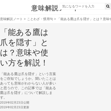
意味解説ノート
意味解説ノート
>
ことわざ・慣用句
>
「能ある鷹は爪を隠す」とは？意味
「能ある鷹は
爪を隠す」と
は？意味や使
い方を解説！
「能ある鷹は爪を隠す」という言葉
をご存知でしょうか。聞いたことは
あっても意味がわからない人が多い
と思うので、この記事では「能ある
鷹は爪を隠す」について解説しま
す。
2019年02月23日公開
2019年02月23日更新