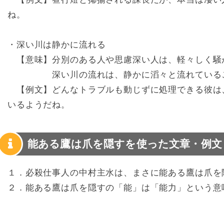
ね。
・深い川は静かに流れる
【意味】分別のある人や思慮深い人は、軽々しく騒
深い川の流れは、静かに滔々と流れているこ
【例文】どんなトラブルも動じずに処理できる彼は
いるようだね。
能ある鷹は爪を隠すを使った文章・例文
１．必殺仕事人の中村主水は、まさに能ある鷹は爪を
２．能ある鷹は爪を隠すの「能」は「能力」という意