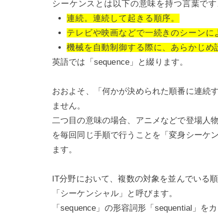
シーケンスとは以下の意味を持つ言葉です
連続。連続して起きる順序。
テレビや映画などで一続きのシーンに
機械を自動制御する際に、あらかじめ
英語では「sequence」と綴ります。
おおよそ、「何かが決められた順番に連続
ません。
二つ目の意味の場合、アニメなどで登場人
を毎回同じ手順で行うことを「変身シーケ
ます。
IT分野において、複数の対象を並んでいる
「シーケンシャル」と呼びます。
「sequence」の形容詞形「sequenti