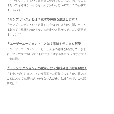
「スパイウェア」という言葉をご存知でしょうか。聞いたこと
はあっても意味がわからない人が多いと思うので、この記事で
は「スパイ...
「サンプリング」とは？意味や特徴を解説します！
「サンプリング」という言葉をご存知でしょうか。聞いたこと
はあっても意味がわからない人が多いと思うので、この記事で
は「サンプ...
「ユーザーエージェント」とは？意味や使い方を解説
「ユーザーエージェント」という言葉の意味を解説していきま
す。ブラウザでWEBサイトにアクセスする際にブラウザがサイ
ト側に通...
「トランザクション」の意味とは？意味や使い方を解説！
「トランザクション」という言葉をご存知でしょうか。聞いた
ことはあっても意味がわからない人が多いと思うので、この記
事では「ト...