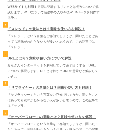
WEBサイトを利用する際に登場するリンクとは何かについて解
説します。WEBについて勉強中の人や今後WEBページを制作す
る予...
5
「スレッド」の意味とは？意味や使い方を解説！
「スレッド」という言葉をご存知でしょうか。聞いたことはあ
っても意味がわからない人が多いと思うので、この記事では
「スレッド」...
6
URLとは何？意味や使い方について解説
みなさんインターネットを利用していて必ず目にする「URL」
について解説します。URLとは何か？URLの意味など解説して
いき...
7
「サプライヤー」の意味とは？意味や使い方を解説！
「サプライヤー」という言葉をご存知でしょうか。聞いたこと
はあっても意味がわからない人が多いと思うので、この記事で
は「サプラ...
8
「オーバーフロー」の意味とは？意味や使い方を解説！
「オーバーフロー」という言葉をご存知でしょうか。聞いたこ
とはあっても意味がわからない人が多いと思うので、この記事