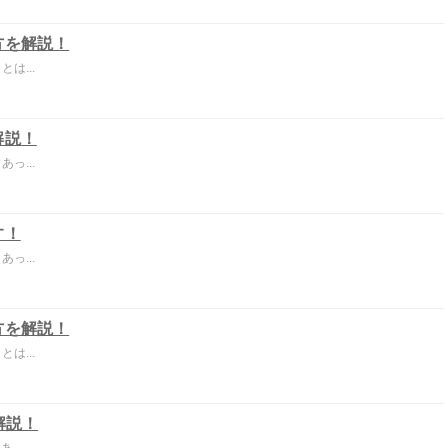
方を解説！
は...
解説！
っ...
す！
っ...
方を解説！
は...
解説！