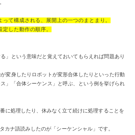
。
よって構成される、展開上の一つのまとまり。
設定した動作の順序。
する」という意味だと覚えておいてもらえれば問題あり
物が変身したりロボットが変形合体したりといった行動
ンス」「合体シーケンス」と呼ぶ、という例を挙げられ
順番に処理したり、休みなく立て続けに処理することを
al」をカタカナ語読みしたのが「シーケンシャル」です。